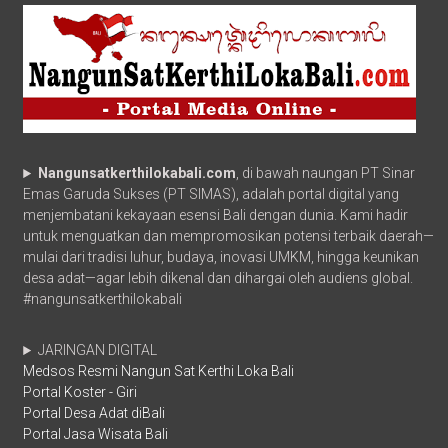
Nangunsatkerthilokabali.com
, di bawah naungan PT Sinar
Emas Garuda Sukses (PT SIMAS), adalah portal digital yang
menjembatani kekayaan esensi Bali dengan dunia. Kami hadir
untuk menguatkan dan mempromosikan potensi terbaik daerah—
mulai dari tradisi luhur, budaya, inovasi UMKM, hingga keunikan
desa adat—agar lebih dikenal dan dihargai oleh audiens global.
#nangunsatkerthilokabali
JARINGAN DIGITAL
Medsos Resmi Nangun Sat Kerthi Loka Bali
Portal Koster - Giri
Portal Desa Adat diBali
Portal Jasa Wisata Bali