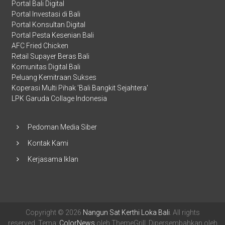
Portal Bali Digital
Portal Investasi di Bali
Portal Konsultan Digital
Portal Pesta Kesenian Bali
AFC Fried Chicken
Retail Supayer Beras Bali
Komunitas Digital Bali
Peluang Kemitraan Sukses
Koperasi Multi Pihak 'Bali Bangkit Sejahtera'
LPK Garuda Collage Indonesia
Pedoman Media Siber
Kontak Kami
Kerjasama Iklan
Copyright © 2026
Nangun Sat Kerthi Loka Bali
. All rights
reserved. Tema:
ColorNews
oleh ThemeGrill. Dipersembahkan oleh