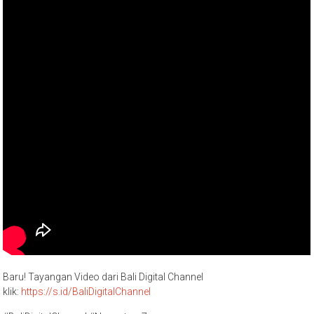
Baru! Tayangan Video dari Bali Digital Channel
klik:
https://s.id/BaliDigitalChannel