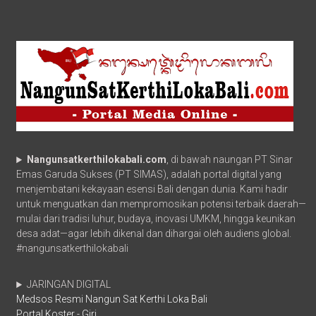
Nangunsatkerthilokabali.com
, di bawah naungan PT Sinar
Emas Garuda Sukses (PT SIMAS), adalah portal digital yang
menjembatani kekayaan esensi Bali dengan dunia. Kami hadir
untuk menguatkan dan mempromosikan potensi terbaik daerah—
mulai dari tradisi luhur, budaya, inovasi UMKM, hingga keunikan
desa adat—agar lebih dikenal dan dihargai oleh audiens global.
#nangunsatkerthilokabali
JARINGAN DIGITAL
Medsos Resmi Nangun Sat Kerthi Loka Bali
Portal Koster - Giri