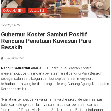
Bali
KARANGASEM
Update Bali
26/05/2019
Gubernur Koster Sambut Positif
Rencana Penataan Kawasan Pura
Besakih
Diposkan Oleh:
NangunSatKerthiLokaBali –
Gubernur Bali Wayan Koster
menyambut positif rencana penataan areal parkir di Pura Besakih
sebagai salah satu bagian dari konsep penataan menyeluruh
terhadap pura yang berdiri di bagian lereng Gunung Agung, Kabupaten
Karangasem itu.
“Penataan tempat parkir yang nantinya dilengkapi dengan fasilitas
toilet dan kelengkapan lainnya itu, merupakan penataan dari sisi
‘palemahan’. Dalam visi Nangun Sat Kerthi Loka Bali, perlindungan