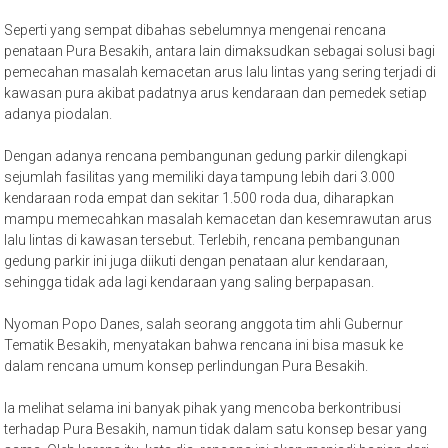
Seperti yang sempat dibahas sebelumnya mengenai rencana
penataan Pura Besakih, antara lain dimaksudkan sebagai solusi bagi
pemecahan masalah kemacetan arus lalu lintas yang sering terjadi di
kawasan pura akibat padatnya arus kendaraan dan pemedek setiap
adanya piodalan.
Dengan adanya rencana pembangunan gedung parkir dilengkapi
sejumlah fasilitas yang memiliki daya tampung lebih dari 3.000
kendaraan roda empat dan sekitar 1.500 roda dua, diharapkan
mampu memecahkan masalah kemacetan dan kesemrawutan arus
lalu lintas di kawasan tersebut. Terlebih, rencana pembangunan
gedung parkir ini juga diikuti dengan penataan alur kendaraan,
sehingga tidak ada lagi kendaraan yang saling berpapasan.
Nyoman Popo Danes, salah seorang anggota tim ahli Gubernur
Tematik Besakih, menyatakan bahwa rencana ini bisa masuk ke
dalam rencana umum konsep perlindungan Pura Besakih.
Ia melihat selama ini banyak pihak yang mencoba berkontribusi
terhadap Pura Besakih, namun tidak dalam satu konsep besar yang