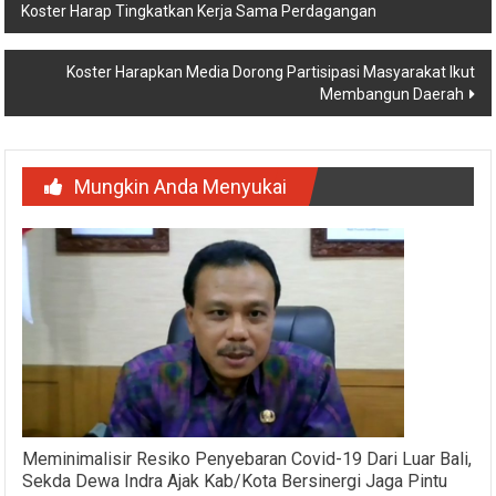
Koster Harap Tingkatkan Kerja Sama Perdagangan
pos
Koster Harapkan Media Dorong Partisipasi Masyarakat Ikut
Membangun Daerah
Mungkin Anda Menyukai
Meminimalisir Resiko Penyebaran Covid-19 Dari Luar Bali,
Sekda Dewa Indra Ajak Kab/Kota Bersinergi Jaga Pintu