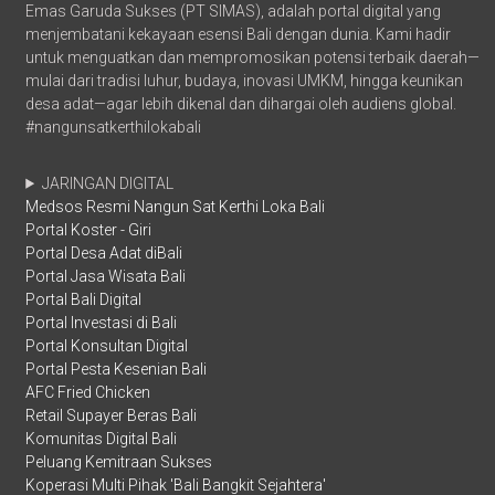
Emas Garuda Sukses (PT SIMAS), adalah portal digital yang
menjembatani kekayaan esensi Bali dengan dunia. Kami hadir
untuk menguatkan dan mempromosikan potensi terbaik daerah—
mulai dari tradisi luhur, budaya, inovasi UMKM, hingga keunikan
desa adat—agar lebih dikenal dan dihargai oleh audiens global.
#nangunsatkerthilokabali
JARINGAN DIGITAL
Medsos Resmi Nangun Sat Kerthi Loka Bali
Portal Koster - Giri
Portal Desa Adat diBali
Portal Jasa Wisata Bali
Portal Bali Digital
Portal Investasi di Bali
Portal Konsultan Digital
Portal Pesta Kesenian Bali
AFC Fried Chicken
Retail Supayer Beras Bali
Komunitas Digital Bali
Peluang Kemitraan Sukses
Koperasi Multi Pihak 'Bali Bangkit Sejahtera'