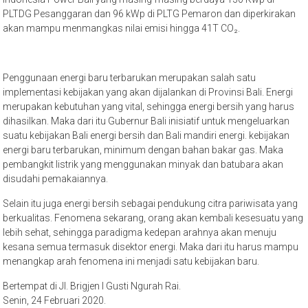
PLTDG Pesanggaran dan 96 kWp di PLTG Pemaron dan diperkirakan
akan mampu menmangkas nilai emisi hingga 41T CO₂.
Penggunaan energi baru terbarukan merupakan salah satu
implementasi kebijakan yang ak
an dijalankan di Provinsi Bali. Energi
merupakan kebutuhan yang vital, sehingga energi bersih yang harus
dihasilkan. Maka dari itu Gubernur Bali inisiatif untuk mengeluarkan
suatu kebijakan Bali energi bersih dan Bali mandiri energi. kebijakan
energi baru terbarukan, minimum dengan bahan bakar gas. Maka
pembangkit listrik yang menggunakan minyak dan batubara akan
disudahi pemakaiannya.
Selain itu juga energi bersih sebagai pendukung citra pariwisata yang
berkualitas. Fenomena sekarang, orang akan kembali kesesuatu yang
lebih sehat, sehingga paradigma kedepan arahnya akan menuju
kesana semua termasuk disektor energi. Maka dari itu harus mampu
menangkap arah fenomena ini menjadi satu kebijakan baru.
Bertempat di Jl. Brigjen I Gusti Ngurah Rai.
Senin, 24 Februari 2020.