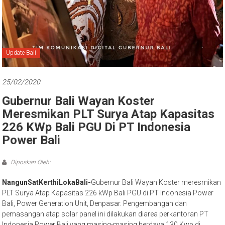
Bali
Update Bali
25/02/2020
Gubernur Bali Wayan Koster
Meresmikan PLT Surya Atap Kapasitas
226 KWp Bali PGU Di PT Indonesia
Power Bali
Diposkan Oleh:
NangunSatKerthiLokaBali-
Gubernur Bali Wayan Koster meresmikan
PLT Surya Atap Kapasitas 226 kWp Bali PGU di PT Indonesia Power
Bali, Power Generation Unit, Denpasar. Pengembangan dan
pemasangan atap solar panel ini dilakukan diarea perkantoran PT
Indonesia Power Bali yang masing-masing berdaya 130 Kwp di