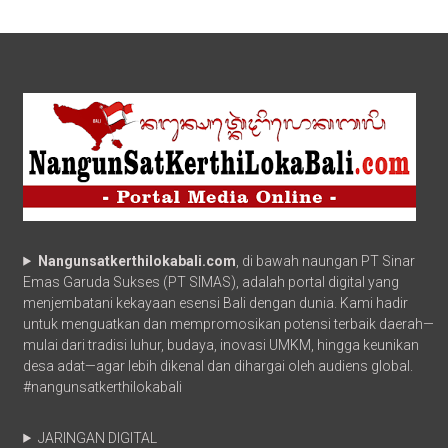
Nangunsatkerthilokabali.com
, di bawah naungan PT Sinar
Emas Garuda Sukses (PT SIMAS), adalah portal digital yang
menjembatani kekayaan esensi Bali dengan dunia. Kami hadir
untuk menguatkan dan mempromosikan potensi terbaik daerah—
mulai dari tradisi luhur, budaya, inovasi UMKM, hingga keunikan
desa adat—agar lebih dikenal dan dihargai oleh audiens global.
#nangunsatkerthilokabali
JARINGAN DIGITAL