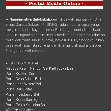
Nangunsatkerthilokabali.com
, di bawah naungan PT Sinar
Emas Garuda Sukses (PT SIMAS), adalah portal digital yang
menjembatani kekayaan esensi Bali dengan dunia. Kami hadir
untuk menguatkan dan mempromosikan potensi terbaik daerah—
mulai dari tradisi luhur, budaya, inovasi UMKM, hingga keunikan
desa adat—agar lebih dikenal dan dihargai oleh audiens global.
#nangunsatkerthilokabali
JARINGAN DIGITAL
Medsos Resmi Nangun Sat Kerthi Loka Bali
Portal Koster - Giri
Portal Desa Adat diBali
Portal Jasa Wisata Bali
Portal Bali Digital
Portal Investasi di Bali
Portal Konsultan Digital
Portal Pesta Kesenian Bali
AFC Fried Chicken