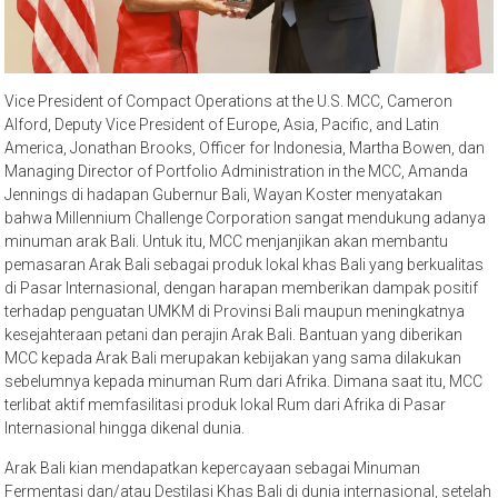
Vice President of Compact Operations at the U.S. MCC, Cameron
Alford, Deputy Vice President of Europe, Asia, Pacific, and Latin
America, Jonathan Brooks, Officer for Indonesia, Martha Bowen, dan
Managing Director of Portfolio Administration in the MCC, Amanda
Jennings di hadapan Gubernur Bali, Wayan Koster menyatakan
bahwa Millennium Challenge Corporation sangat mendukung adanya
minuman arak Bali. Untuk itu, MCC menjanjikan akan membantu
pemasaran Arak Bali sebagai produk lokal khas Bali yang berkualitas
di Pasar Internasional, dengan harapan memberikan dampak positif
terhadap penguatan UMKM di Provinsi Bali maupun meningkatnya
kesejahteraan petani dan perajin Arak Bali. Bantuan yang diberikan
MCC kepada Arak Bali merupakan kebijakan yang sama dilakukan
sebelumnya kepada minuman Rum dari Afrika. Dimana saat itu, MCC
terlibat aktif memfasilitasi produk lokal Rum dari Afrika di Pasar
Internasional hingga dikenal dunia.
Arak Bali kian mendapatkan kepercayaan sebagai Minuman
Fermentasi dan/atau Destilasi Khas Bali di dunia internasional, setelah