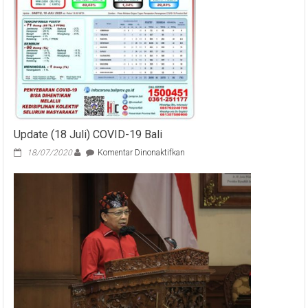
Update (18 Juli) COVID-19 Bali
pada
18/07/2020
Komentar Dinonaktifkan
Update
(18
Juli)
COVID-
19
Bali