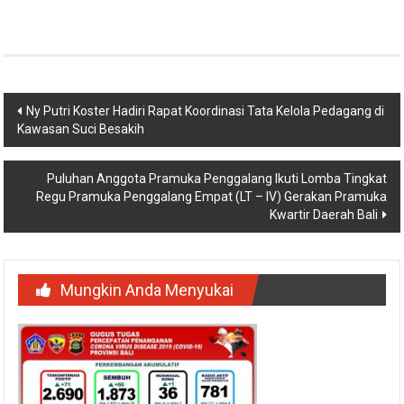
Link
Navigasi
Ny Putri Koster Hadiri Rapat Koordinasi Tata Kelola Pedagang di
Kawasan Suci Besakih
pos
Puluhan Anggota Pramuka Penggalang Ikuti Lomba Tingkat
Regu Pramuka Penggalang Empat (LT – IV) Gerakan Pramuka
Kwartir Daerah Bali
Mungkin Anda Menyukai