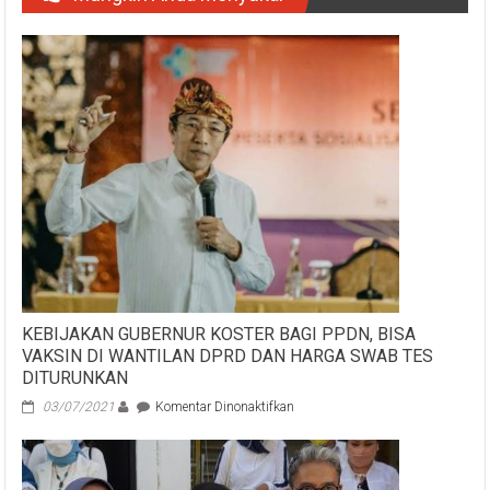
KEBIJAKAN GUBERNUR KOSTER BAGI PPDN, BISA
VAKSIN DI WANTILAN DPRD DAN HARGA SWAB TES
DITURUNKAN
pada
03/07/2021
Komentar Dinonaktifkan
KEBIJAKAN
GUBERNUR
KOSTER
BAGI