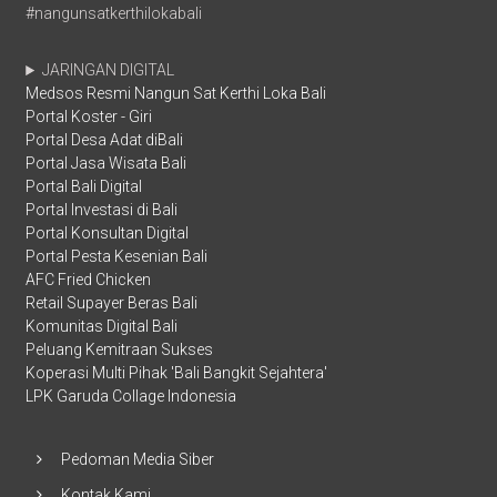
#nangunsatkerthilokabali
JARINGAN DIGITAL
Medsos Resmi Nangun Sat Kerthi Loka Bali
Portal Koster - Giri
Portal Desa Adat diBali
Portal Jasa Wisata Bali
Portal Bali Digital
Portal Investasi di Bali
Portal Konsultan Digital
Portal Pesta Kesenian Bali
AFC Fried Chicken
Retail Supayer Beras Bali
Komunitas Digital Bali
Peluang Kemitraan Sukses
Koperasi Multi Pihak 'Bali Bangkit Sejahtera'
LPK Garuda Collage Indonesia
Pedoman Media Siber
Kontak Kami