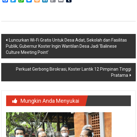
Link
Navigasi
Luncurkan Wi-Fi Gratis Untuk Desa Adat, Sekolah dan Fasilitas
Publik; Gubernur Koster Ingin Wantilan Desa Jadi ‘Balinese
pos
Culture Meeting Point’
Perkuat Gerbong Birokrasi, Koster Lantik 12 Pimpinan Tinggi
Pratama
Mungkin Anda Menyukai