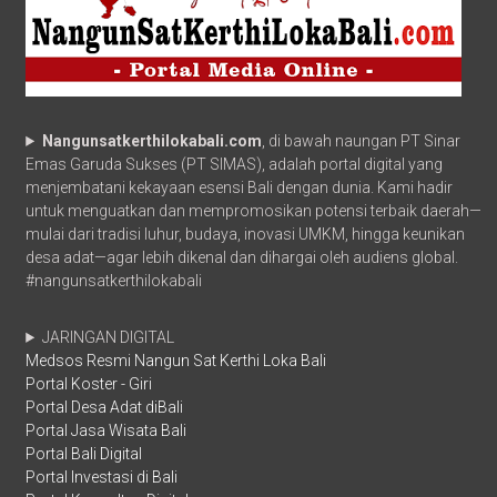
Nangunsatkerthilokabali.com
, di bawah naungan PT Sinar
Emas Garuda Sukses (PT SIMAS), adalah portal digital yang
menjembatani kekayaan esensi Bali dengan dunia. Kami hadir
untuk menguatkan dan mempromosikan potensi terbaik daerah—
mulai dari tradisi luhur, budaya, inovasi UMKM, hingga keunikan
desa adat—agar lebih dikenal dan dihargai oleh audiens global.
#nangunsatkerthilokabali
JARINGAN DIGITAL
Medsos Resmi Nangun Sat Kerthi Loka Bali
Portal Koster - Giri
Portal Desa Adat diBali
Portal Jasa Wisata Bali
Portal Bali Digital
Portal Investasi di Bali