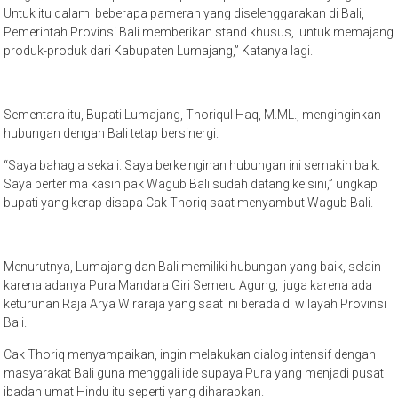
Untuk itu dalam beberapa pameran yang diselenggarakan di Bali,
Pemerintah Provinsi Bali memberikan stand khusus, untuk memajang
produk-produk dari Kabupaten Lumajang,” Katanya lagi.
Sementara itu, Bupati Lumajang, Thoriqul Haq, M.ML., menginginkan
hubungan dengan Bali tetap bersinergi.
“Saya bahagia sekali. Saya berkeinginan hubungan ini semakin baik.
Saya berterima kasih pak Wagub Bali sudah datang ke sini,” ungkap
bupati yang kerap disapa Cak Thoriq saat menyambut Wagub Bali.
Menurutnya, Lumajang dan Bali memiliki hubungan yang baik, selain
karena adanya Pura Mandara Giri Semeru Agung, juga karena ada
keturunan Raja Arya Wiraraja yang saat ini berada di wilayah Provinsi
Bali.
Cak Thoriq menyampaikan, ingin melakukan dialog intensif dengan
masyarakat Bali guna menggali ide supaya Pura yang menjadi pusat
ibadah umat Hindu itu seperti yang diharapkan.