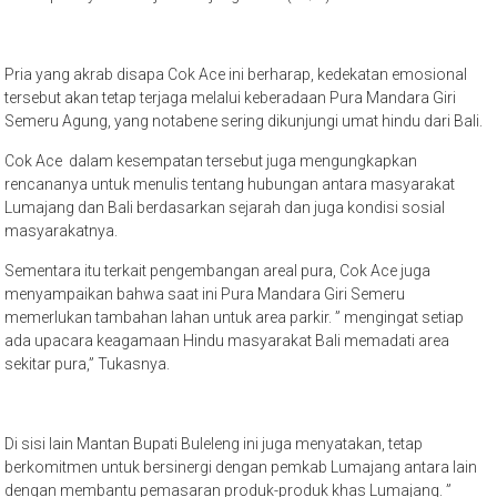
Pria yang akrab disapa Cok Ace ini berharap, kedekatan emosional
tersebut akan tetap terjaga melalui keberadaan Pura Mandara Giri
Semeru Agung, yang notabene sering dikunjungi umat hindu dari Bali.
Cok Ace dalam kesempatan tersebut juga mengungkapkan
rencananya untuk menulis tentang hubungan antara masyarakat
Lumajang dan Bali berdasarkan sejarah dan juga kondisi sosial
masyarakatnya.
Sementara itu terkait pengembangan areal pura, Cok Ace juga
menyampaikan bahwa saat ini Pura Mandara Giri Semeru
memerlukan tambahan lahan untuk area parkir. ” mengingat setiap
ada upacara keagamaan Hindu masyarakat Bali memadati area
sekitar pura,” Tukasnya.
Di sisi lain Mantan Bupati Buleleng ini juga menyatakan, tetap
berkomitmen untuk bersinergi dengan pemkab Lumajang antara lain
dengan membantu pemasaran produk-produk khas Lumajang. ”