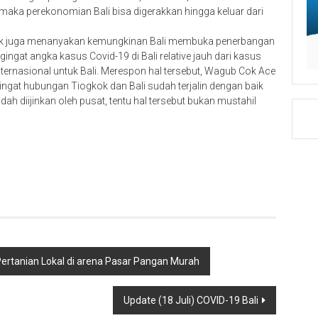
maka perekonomian Bali bisa digerakkan hingga keluar dari
gkok juga menanyakan kemungkinan Bali membuka penerbangan
gat angka kasus Covid-19 di Bali relative jauh dari kasus
ternasional untuk Bali. Merespon hal tersebut, Wagub Cok Ace
ngat hubungan Tiogkok dan Bali sudah terjalin dengan baik
ah diijinkan oleh pusat, tentu hal tersebut bukan mustahil
Pertanian Lokal di arena Pasar Pangan Murah
Update (18 Juli) COVID-19 Bali