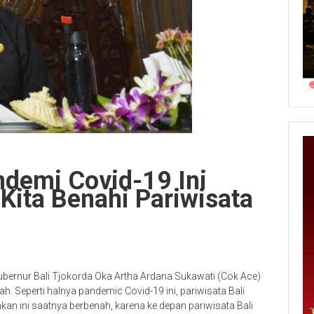
demi Covid-19 Ini
Kita Benahi Pariwisata
bernur Bali Tjokorda Oka Artha Ardana Sukawati (Cok Ace)
h. Seperti halnya pandemic Covid-19 ini, pariwisata Bali
n ini saatnya berbenah, karena ke depan pariwisata Bali