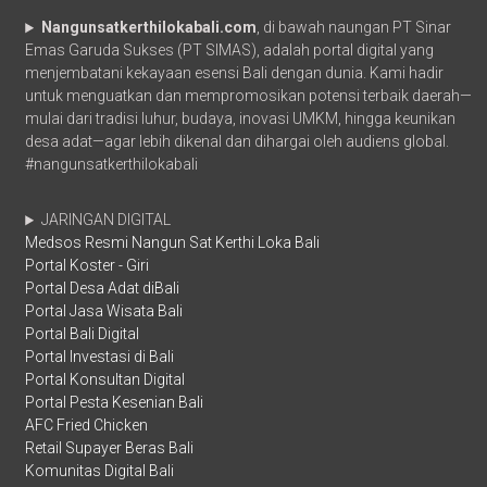
Nangunsatkerthilokabali.com
, di bawah naungan PT Sinar
Emas Garuda Sukses (PT SIMAS), adalah portal digital yang
menjembatani kekayaan esensi Bali dengan dunia. Kami hadir
untuk menguatkan dan mempromosikan potensi terbaik daerah—
mulai dari tradisi luhur, budaya, inovasi UMKM, hingga keunikan
desa adat—agar lebih dikenal dan dihargai oleh audiens global.
#nangunsatkerthilokabali
JARINGAN DIGITAL
Medsos Resmi Nangun Sat Kerthi Loka Bali
Portal Koster - Giri
Portal Desa Adat diBali
Portal Jasa Wisata Bali
Portal Bali Digital
Portal Investasi di Bali
Portal Konsultan Digital
Portal Pesta Kesenian Bali
AFC Fried Chicken
Retail Supayer Beras Bali
Komunitas Digital Bali