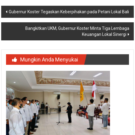
Navigasi
Gubernur Koster Tegaskan Keberpihakan pada Petani Lokal Bali
pos
Bangkitkan UKM, Gubernur Koster Minta Tiga Lembaga
Keuangan Lokal Sinergi
Mungkin Anda Menyukai