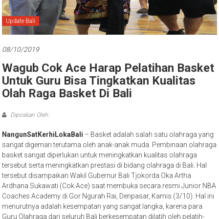
Bali
Update Bali
08/10/2019
Wagub Cok Ace Harap Pelatihan Basket
Untuk Guru Bisa Tingkatkan Kualitas
Olah Raga Basket Di Bali
Diposkan Oleh:
NangunSatKerhiLokaBali
– Basket adalah salah satu olahraga yang
sangat digemari terutama oleh anak-anak muda. Pembinaan olahraga
basket sangat diperlukan untuk meningkatkan kualitas olahraga
tersebut serta meningkatkan prestasi di bidang olahraga di Bali. Hal
tersebut disampaikan Wakil Gubernur Bali Tjokorda Oka Artha
Ardhana Sukawati (Cok Ace) saat membuka secara resmi Junior NBA
Coaches Academy di Gor Ngurah Rai, Denpasar, Kamis (3/10). Hal ini
menurutnya adalah kesempatan yang sangat langka, karena para
Guru Olahraga dari seluruh Bali berkesempatan dilatih oleh pelatih-