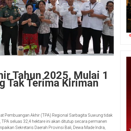
ir Tahun 2025, Mulai 1
 Tak Terima Kiriman
at Pembuangan Akhir (TPA) Regional Sarbagita Suwung tidak
 TPA seluas 32,4 hektare ini akan ditutup secara permanen
paikan Sekretaris Daerah Provinsi Bali, Dewa Made Indra,