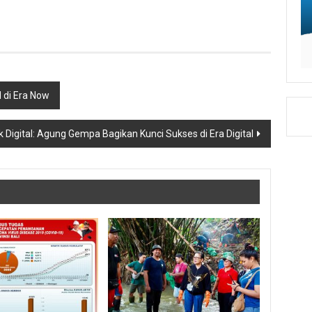
 di Era Now
Digital: Agung Gempa Bagikan Kunci Sukses di Era Digital