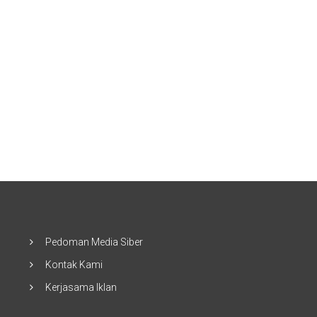
Pedoman Media Siber
Kontak Kami
Kerjasama Iklan