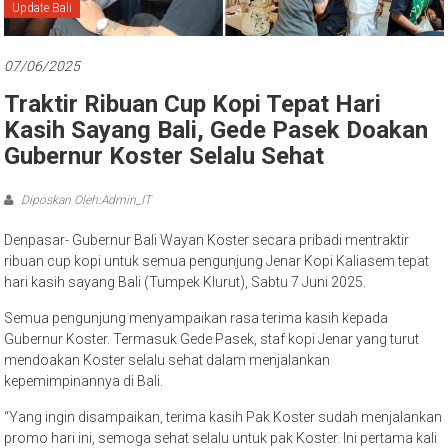
Bali
Update Bali
07/06/2025
Traktir Ribuan Cup Kopi Tepat Hari
Kasih Sayang Bali, Gede Pasek Doakan
Gubernur Koster Selalu Sehat
Diposkan Oleh:Admin_IT
Denpasar- Gubernur Bali Wayan Koster secara pribadi mentraktir
ribuan cup kopi untuk semua pengunjung Jenar Kopi Kaliasem tepat
hari kasih sayang Bali (Tumpek Klurut), Sabtu 7 Juni 2025.
Semua pengunjung menyampaikan rasa terima kasih kepada
Gubernur Koster. Termasuk Gede Pasek, staf kopi Jenar yang turut
mendoakan Koster selalu sehat dalam menjalankan
kepemimpinannya di Bali.
“Yang ingin disampaikan, terima kasih Pak Koster sudah menjalankan
promo hari ini, semoga sehat selalu untuk pak Koster. Ini pertama kali