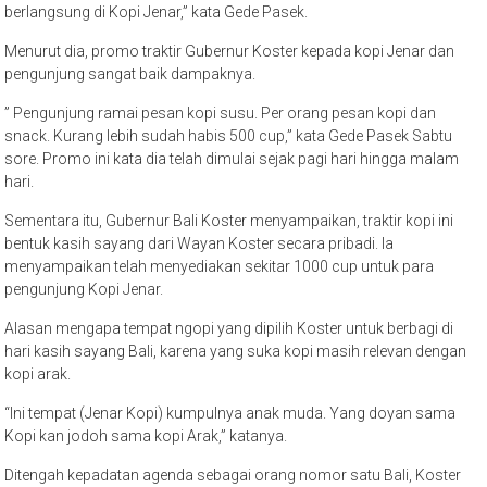
berlangsung di Kopi Jenar,” kata Gede Pasek.
Menurut dia, promo traktir Gubernur Koster kepada kopi Jenar dan
pengunjung sangat baik dampaknya.
” Pengunjung ramai pesan kopi susu. Per orang pesan kopi dan
snack. Kurang lebih sudah habis 500 cup,” kata Gede Pasek Sabtu
sore. Promo ini kata dia telah dimulai sejak pagi hari hingga malam
hari.
Sementara itu, Gubernur Bali Koster menyampaikan, traktir kopi ini
bentuk kasih sayang dari Wayan Koster secara pribadi. Ia
menyampaikan telah menyediakan sekitar 1000 cup untuk para
pengunjung Kopi Jenar.
Alasan mengapa tempat ngopi yang dipilih Koster untuk berbagi di
hari kasih sayang Bali, karena yang suka kopi masih relevan dengan
kopi arak.
“Ini tempat (Jenar Kopi) kumpulnya anak muda. Yang doyan sama
Kopi kan jodoh sama kopi Arak,” katanya.
Ditengah kepadatan agenda sebagai orang nomor satu Bali, Koster