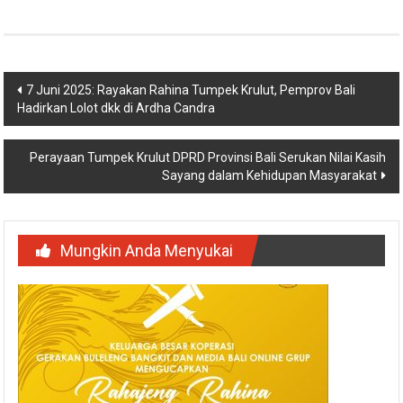
Navigasi
7 Juni 2025: Rayakan Rahina Tumpek Krulut, Pemprov Bali
Hadirkan Lolot dkk di Ardha Candra
pos
Perayaan Tumpek Krulut DPRD Provinsi Bali Serukan Nilai Kasih
Sayang dalam Kehidupan Masyarakat
Mungkin Anda Menyukai