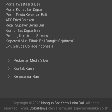
Portal Investasi di Bali
Portal Konsultan Digital
Portal Pesta Kesenian Bali
AFC Fried Chicken
Retail Supayer Beras Bali
Komunitas Digital Bali
Peluang Kemitraan Sukses
Koperasi Multi Pihak 'Bali Bangkit Sejahtera'
LPK Garuda Collage Indonesia
Pedoman Media Siber
Kontak Kami
Kerjasama Iklan
Copyright © 2026
Nangun Sat Kerthi Loka Bali
. All rights
reserved. Tema:
ColorNews
oleh ThemeGrill. Dipersembahkan oleh