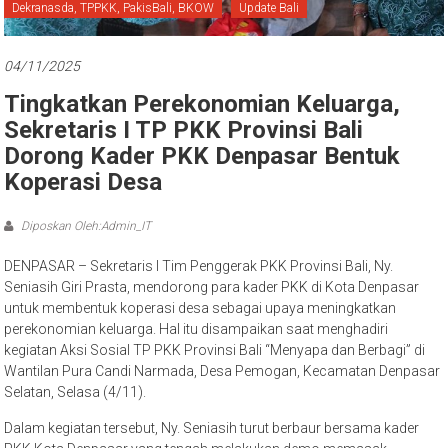
Bali
Dekranasda, TPPKK, PakisBali, BKOW
Update Bali
04/11/2025
Tingkatkan Perekonomian Keluarga,
Sekretaris I TP PKK Provinsi Bali
Dorong Kader PKK Denpasar Bentuk
Koperasi Desa
Diposkan Oleh:Admin_IT
DENPASAR – Sekretaris I Tim Penggerak PKK Provinsi Bali, Ny.
Seniasih Giri Prasta, mendorong para kader PKK di Kota Denpasar
untuk membentuk koperasi desa sebagai upaya meningkatkan
perekonomian keluarga. Hal itu disampaikan saat menghadiri
kegiatan Aksi Sosial TP PKK Provinsi Bali “Menyapa dan Berbagi” di
Wantilan Pura Candi Narmada, Desa Pemogan, Kecamatan Denpasar
Selatan, Selasa (4/11).
Dalam kegiatan tersebut, Ny. Seniasih turut berbaur bersama kader