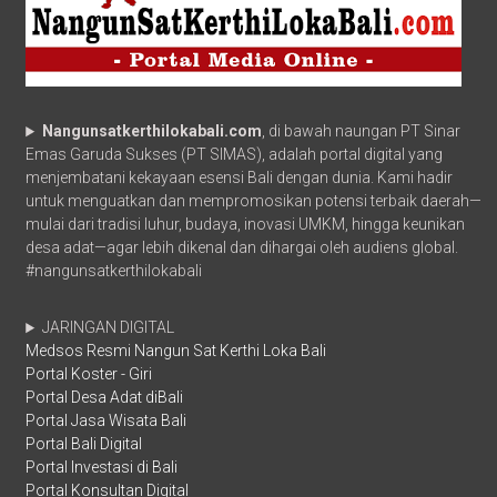
Nangunsatkerthilokabali.com
, di bawah naungan PT Sinar
Emas Garuda Sukses (PT SIMAS), adalah portal digital yang
menjembatani kekayaan esensi Bali dengan dunia. Kami hadir
untuk menguatkan dan mempromosikan potensi terbaik daerah—
mulai dari tradisi luhur, budaya, inovasi UMKM, hingga keunikan
desa adat—agar lebih dikenal dan dihargai oleh audiens global.
#nangunsatkerthilokabali
JARINGAN DIGITAL
Medsos Resmi Nangun Sat Kerthi Loka Bali
Portal Koster - Giri
Portal Desa Adat diBali
Portal Jasa Wisata Bali
Portal Bali Digital
Portal Investasi di Bali
Portal Konsultan Digital