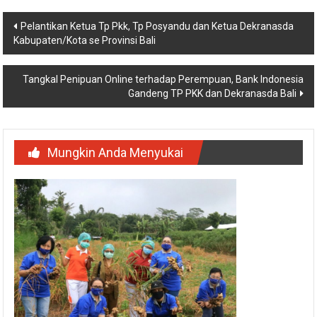
Navigasi
Pelantikan Ketua Tp Pkk, Tp Posyandu dan Ketua Dekranasda
Kabupaten/Kota se Provinsi Bali
pos
Tangkal Penipuan Online terhadap Perempuan, Bank Indonesia
Gandeng TP PKK dan Dekranasda Bali
Mungkin Anda Menyukai