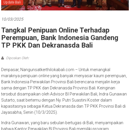
Bali
Update Bali
10/03/2025
Tangkal Penipuan Online Terhadap
Perempuan, Bank Indonesia Gandeng
TP PKK Dan Dekranasda Bali
Diposkan Oleh:
Denpasar, Nangunsatkerthilokabali.com – Untuk menangkal
maraknya penipuan online yang banyak menyasar kaum perempuan,
Bank Indonesia Perwakilan Provinsi Bali berencana menjalin kerja
sama dengan TP PKK dan Dekranasda Provinsi Bali. Keinginan
tersebut disampaikan oleh Advisor BI Perwakilan Bali, Indra Gunawan
Sutarto, saat bertemu dengan Ny. Putri Suastini Koster dalam
kapasitasnya sebagai Ketua Dekranasda dan TP PKK Provinsi Bali di
Jayasabha, Senin (10/3/2025).
Indra Gunawan, yang baru sebulan bertugas di Bali, menyampaikan
bahwa Kantor Perwakilan BI Provinsi Bali memiliki program