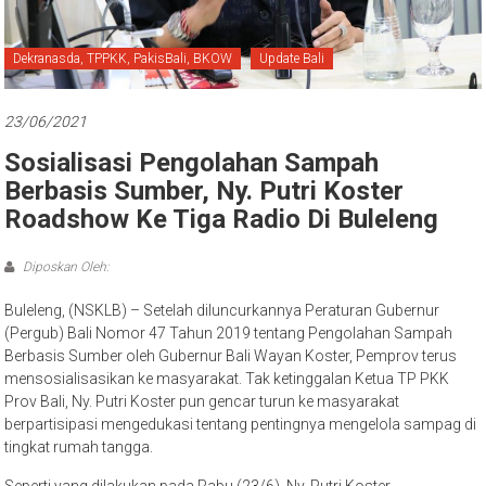
Bali
Dekranasda, TPPKK, PakisBali, BKOW
Update Bali
23/06/2021
Sosialisasi Pengolahan Sampah
Berbasis Sumber, Ny. Putri Koster
Roadshow Ke Tiga Radio Di Buleleng
Diposkan Oleh:
Buleleng, (NSKLB) – Setelah diluncurkannya Peraturan Gubernur
(Pergub) Bali Nomor 47 Tahun 2019 tentang Pengolahan Sampah
Berbasis Sumber oleh Gubernur Bali Wayan Koster, Pemprov terus
mensosialisasikan ke masyarakat. Tak ketinggalan Ketua TP PKK
Prov Bali, Ny. Putri Koster pun gencar turun ke masyarakat
berpartisipasi mengedukasi tentang pentingnya mengelola sampag di
tingkat rumah tangga.