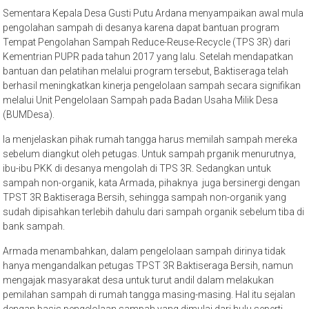
Sementara Kepala Desa Gusti Putu Ardana menyampaikan awal mula
pengolahan sampah di desanya karena dapat bantuan program
Tempat Pengolahan Sampah Reduce-Reuse-Recycle (TPS 3R) dari
Kementrian PUPR pada tahun 2017 yang lalu. Setelah mendapatkan
bantuan dan pelatihan melalui program tersebut, Baktiseraga telah
berhasil meningkatkan kinerja pengelolaan sampah secara signifikan
melalui Unit Pengelolaan Sampah pada Badan Usaha Milik Desa
(BUMDesa).
Ia menjelaskan pihak rumah tangga harus memilah sampah mereka
sebelum diangkut oleh petugas. Untuk sampah prganik menurutnya,
ibu-ibu PKK di desanya mengolah di TPS 3R. Sedangkan untuk
sampah non-organik, kata Armada, pihaknya juga bersinergi dengan
TPST 3R Baktiseraga Bersih, sehingga sampah non-organik yang
sudah dipisahkan terlebih dahulu dari sampah organik sebelum tiba di
bank sampah.
Armada menambahkan, dalam pengelolaan sampah dirinya tidak
hanya mengandalkan petugas TPST 3R Baktiseraga Bersih, namun
mengajak masyarakat desa untuk turut andil dalam melakukan
pemilahan sampah di rumah tangga masing-masing. Hal itu sejalan