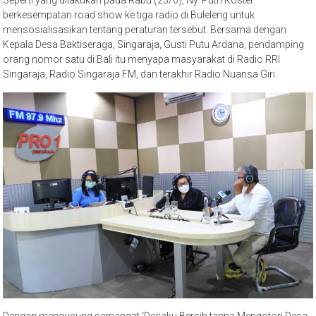
Seperti yang dilakukan pada Rabu (23/6), Ny. Putri Koster
berkesempatan road show ke tiga radio di Buleleng untuk
mensosialisasikan tentang peraturan tersebut. Bersama dengan
Kepala Desa Baktiseraga, Singaraja, Gusti Putu Ardana, pendamping
orang nomor satu di Bali itu menyapa masyarakat di Radio RRI
Singaraja, Radio Singaraja FM, dan terakhir Radio Nuansa Giri.