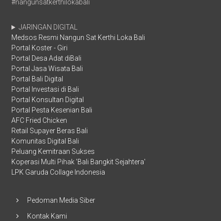
#nangunsatkerthilokabali
JARINGAN DIGITAL
Medsos Resmi Nangun Sat Kerthi Loka Bali
Portal Koster - Giri
Portal Desa Adat diBali
Portal Jasa Wisata Bali
Portal Bali Digital
Portal Investasi di Bali
Portal Konsultan Digital
Portal Pesta Kesenian Bali
AFC Fried Chicken
Retail Supayer Beras Bali
Komunitas Digital Bali
Peluang Kemitraan Sukses
Koperasi Multi Pihak 'Bali Bangkit Sejahtera'
LPK Garuda Collage Indonesia
Pedoman Media Siber
Kontak Kami