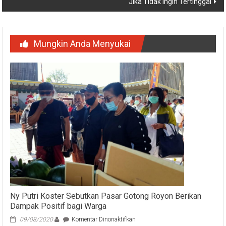
Jika Tidak Ingin Tertinggal
Mungkin Anda Menyukai
Ny Putri Koster Sebutkan Pasar Gotong Royon Berikan
Dampak Positif bagi Warga
pada
09/08/2020
Komentar Dinonaktifkan