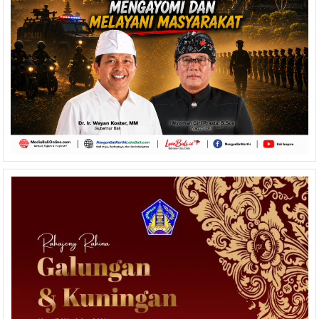
soal
Keamanan
Data