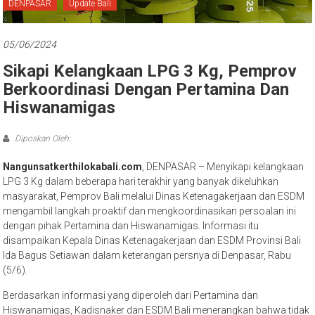
Bali
DENPASAR
Update Bali
05/06/2024
Sikapi Kelangkaan LPG 3 Kg, Pemprov
Berkoordinasi Dengan Pertamina Dan
Hiswanamigas
Diposkan Oleh:
Nangunsatkerthilokabali.com
, DENPASAR – Menyikapi kelangkaan
LPG 3 Kg dalam beberapa hari terakhir yang banyak dikeluhkan
masyarakat, Pemprov Bali melalui Dinas Ketenagakerjaan dan ESDM
mengambil langkah proaktif dan mengkoordinasikan persoalan ini
dengan pihak Pertamina dan Hiswanamigas. Informasi itu
disampaikan Kepala Dinas Ketenagakerjaan dan ESDM Provinsi Bali
Ida Bagus Setiawan dalam keterangan persnya di Denpasar, Rabu
(5/6).
Berdasarkan informasi yang diperoleh dari Pertamina dan
Hiswanamigas, Kadisnaker dan ESDM Bali menerangkan bahwa tidak