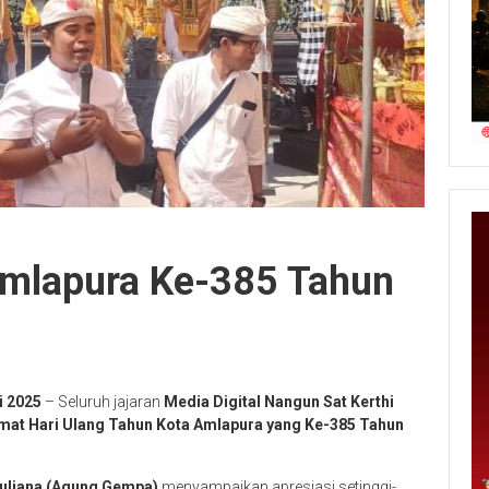
mlapura Ke-385 Tahun
i 2025
– Seluruh jajaran
Media Digital Nangun Sat Kerthi
mat Hari Ulang Tahun Kota Amlapura yang Ke-385 Tahun
uliana (Agung Gempa)
menyampaikan apresiasi setinggi-