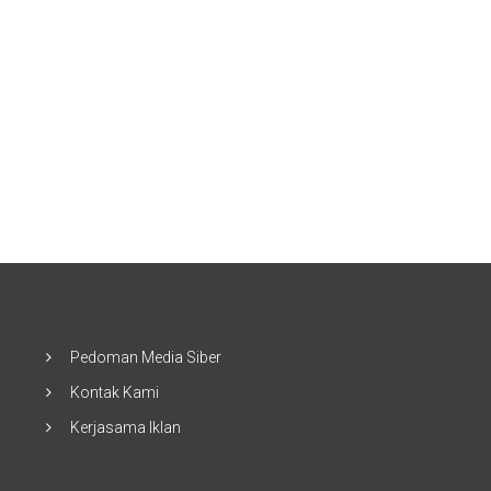
Pedoman Media Siber
Kontak Kami
Kerjasama Iklan