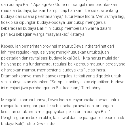
dan budaya Bali. ” Apalagi Pak Gubernur sangat memprioritaskan
masalah budaya, bahkan hampir tiap hari kami berdiskusi tentang
budaya dan usaha pelestariannya,” Tutur Made Indra. Menurutnya lagi,
tidak bisa dipungkiri budaya-budaya luar cukup menggerus
keberadaan budaya Bali. ” Ini cukup memberikan warna dalam
perilaku sebagian warga masyarakat,” Katanya.
Kepedulian pemerintah provinsi menurut Dewa Indra terlihat dari
lahirnya reguladi-regulasi yang mengkhususkan untuk tujuan
pelestarian dan revitalisasi budaya lokal Bali. ” Kita harus mulai dari
hal yang paling fundamental, regulasi baik pergub maupun perda yang
diharapkan mampu membentengi budaya kita,” Jelas Indra.
Ditambahkannya, masih banyak regulasi terkait yang digodok untuk
selanjutnya akan disahkan. “Sampai nantinya bisa dipastikan, budaya
ini menjadi jiwa pembangunan Bali kedepan,” Tambahnya.
Mengakhiri sambutannya, Dewa Indra menyampaikan pesan untuk
menjadikan penghargaan tersebut sebagai awal dan tantangan
kedepan untuk terus mengupayakan pelestarian budaya Bali. ”
Penghargaan ini bukan akhir, tapi awal dari perjuangan kedepan untuk
budaya Bali,” Tutup Dewa Indra.