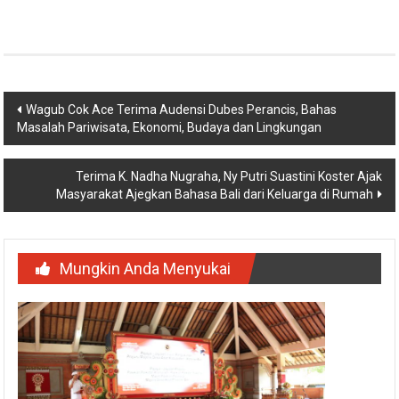
Link
Navigasi
Wagub Cok Ace Terima Audensi Dubes Perancis, Bahas
Masalah Pariwisata, Ekonomi, Budaya dan Lingkungan
pos
Terima K. Nadha Nugraha, Ny Putri Suastini Koster Ajak
Masyarakat Ajegkan Bahasa Bali dari Keluarga di Rumah
Mungkin Anda Menyukai