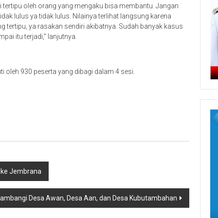
 ini tertipu oleh orang yang mengaku bisa membantu. Jangan
tidak lulus ya tidak lulus. Nilainya terlihat langsung karena
tertipu, ya rasakan sendiri akibatnya. Sudah banyak kasus
ai itu terjadi,” lanjutnya.
i oleh 930 peserta yang dibagi dalam 4 sesi.
un ke Jembrana
i Sambangi Desa Awan, Desa Aan, dan Desa Kubutambahan