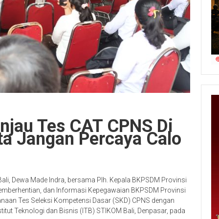
injau Tes CAT CPNS Di
rta Jangan Percaya Calo
Bali, Dewa Made Indra, bersama Plh. Kepala BKPSDM Provinsi
 Pemberhentian, dan Informasi Kepegawaian BKPSDM Provinsi
sanaan Tes Seleksi Kompetensi Dasar (SKD) CPNS dengan
itut Teknologi dan Bisnis (ITB) STIKOM Bali, Denpasar, pada