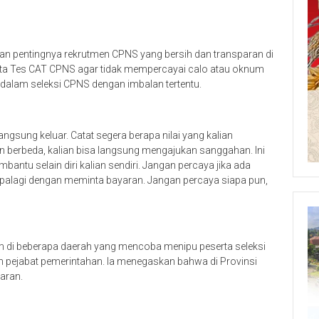
n pentingnya rekrutmen CPNS yang bersih dan transparan di
erta Tes CAT CPNS agar tidak mempercayai calo atau oknum
lam seleksi CPNS dengan imbalan tertentu.
langsung keluar. Catat segera berapa nilai yang kalian
ian berbeda, kalian bisa langsung mengajukan sanggahan. Ini
mbantu selain diri kalian sendiri. Jangan percaya jika ada
palagi dengan meminta bayaran. Jangan percaya siapa pun,
 di beberapa daerah yang mencoba menipu peserta seleksi
ejabat pemerintahan. Ia menegaskan bahwa di Provinsi
paran.