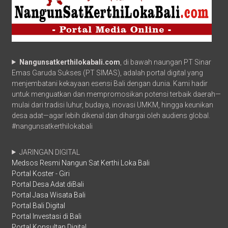
Nangunsatkerthilokabali.com
, di bawah naungan PT Sinar
Emas Garuda Sukses (PT SIMAS), adalah portal digital yang
menjembatani kekayaan esensi Bali dengan dunia. Kami hadir
untuk menguatkan dan mempromosikan potensi terbaik daerah—
mulai dari tradisi luhur, budaya, inovasi UMKM, hingga keunikan
desa adat—agar lebih dikenal dan dihargai oleh audiens global.
#nangunsatkerthilokabali
JARINGAN DIGITAL
Medsos Resmi Nangun Sat Kerthi Loka Bali
Portal Koster - Giri
Portal Desa Adat diBali
Portal Jasa Wisata Bali
Portal Bali Digital
Portal Investasi di Bali
Portal Konsultan Digital