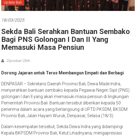
Bali
Update Bali
18/03/2025
Sekda Bali Serahkan Bantuan Sembako
Bagi PNS Golongan I Dan II Yang
Memasuki Masa Pensiun
Diposkan Oleh:
Dorong Jajaran untuk Terus Membangun Empati dan Berbagi
DENPASAR – Sekretaris Daerah Provinsi Bali, Dewa Made Indra,
menyerahkan bantuan sembako kepada Pegawai Negeri Sipil (PNS)
golongan I dan II yang akan memasuki masa pensiun di lingkungan
Pemerintah Provinsi Bali. Bantuan tersebut diberikan kepada 50
penerima dalam acara yang berlangsung di UPTD PKSDM, BKSDM
Provinsi Bali, Jalan Hayam Wuruk, Denpasar, Selasa (18/3).
Dalam kesempatan tersebut, Sekda Dewa Indra yang didampingi
Kepala BKPSDM Provinsi Bali, Ketut Lihadnyana, mengapresiasi