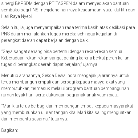
sinergi BKPSDM dengan PT TASPEN dalam menyediakan bantuan
sembako bagi PNS menjelang hari raya keagamaan, yaitu Idul fitri dan
Hari Raya Nyepi.
Selain itu, ia juga menyampaikan rasa terima kasih atas dedikasi para
PNS dalam menjalankan tugas mereka sehingga kegiatan di
perangkat daerah dapat berjalan dengan baik.
“Saya sangat senang bisa bertemu dengan rekan-rekan semua.
Keberadaan rekan-rekan sangat penting karena berkat peran kalian,
tugas di perangkat daerah dapat berjalan,” ujarnya.
Menutup arahannya, Sekda Dewa Indra mengajak jajarannya untuk
terus membangun empati dan berbagi kepada masyarakat yang
membutuhkan, termasuk melalui program bantuan pembangunan
rumah layak huni serta dukungan bagi anak-anak yatim piatu.
“Mari kita terus berbagi dan membangun empati kepada masyarakat
yang membutuhkan uluran tangan kita. Mari kita saling menguatkan
dan membantu sesama,” tuturnya.
Bagikan: