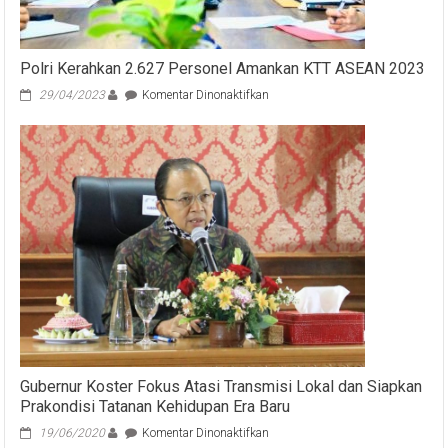
Polri Kerahkan 2.627 Personel Amankan KTT ASEAN 2023
pada
29/04/2023
Komentar Dinonaktifkan
Polri
Kerahkan
2.627
Personel
Amankan
KTT
ASEAN
2023
Gubernur Koster Fokus Atasi Transmisi Lokal dan Siapkan
Prakondisi Tatanan Kehidupan Era Baru
pada
19/06/2020
Komentar Dinonaktifkan