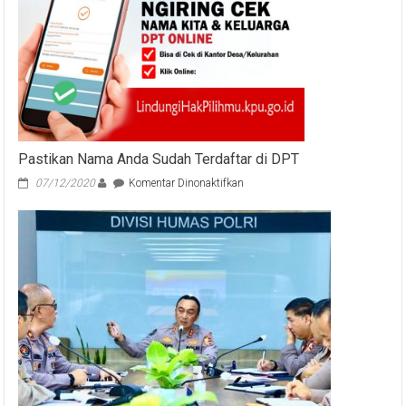
Pastikan Nama Anda Sudah Terdaftar di DPT
pada
07/12/2020
Komentar Dinonaktifkan
Pastikan
Nama
Anda
Sudah
Terdaftar
di
DPT