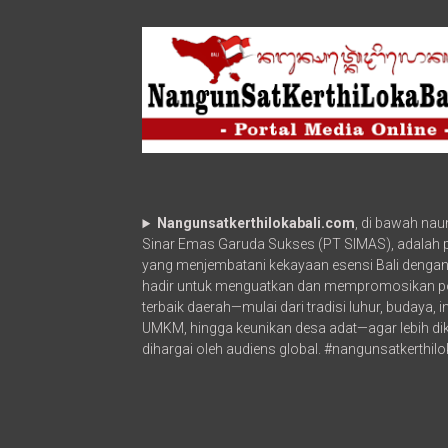
Universitas
Luar
Negeri
Nangunsatkerthilokabali.com
, di bawah na
Sinar Emas Garuda Sukses (PT SIMAS), adalah po
yang menjembatani kekayaan esensi Bali dengan
hadir untuk menguatkan dan mempromosikan p
terbaik daerah—mulai dari tradisi luhur, budaya, 
UMKM, hingga keunikan desa adat—agar lebih di
dihargai oleh audiens global. #nangunsatkerthilo