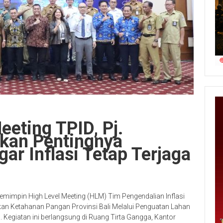
eeting TPID, Pj.
nkan Pentingnya
ar Inflasi Tetap Terjaga
emimpin High Level Meeting (HLM) Tim Pengendalian Inflasi
dkan Ketahanan Pangan Provinsi Bali Melalui Penguatan Lahan
. Kegiatan ini berlangsung di Ruang Tirta Gangga, Kantor