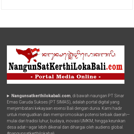
Nangunsatkerthilokabali.com
, di bawah naungan PT Sinar
Emas Garuda Sukses (PT SIMAS), adalah portal digital yang
menjembatani kekayaan esensi Bali dengan dunia. Kami hadir
untuk menguatkan dan mempromosikan potensi terbaik daerah—
mulai dari tradisi luhur, budaya, inovasi UMKM, hingga keunikan
desa adat—agar lebih dikenal dan dihargai oleh audiens global.
#nangunsatkerthilokabali