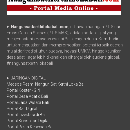
Nangunsatkerthilokabali.com
, di bawah naungan PT Sinar
Emas Garuda Sukses (PT SIMAS), adalah portal digital yang
menjembatani kekayaan esensi Bali dengan dunia. Kami hadir
untuk menguatkan dan mempromosikan potensi terbaik daerah—
mulai dari tradisi luhur, budaya, inovasi UMKM, hingga keunikan
desa adat—agar lebih dikenal dan dihargai oleh audiens global.
#nangunsatkerthilokabali
JARINGAN DIGITAL
Medsos Resmi Nangun Sat Kerthi Loka Bali
Portal Koster - Giri
Portal Desa Adat diBali
Portal Jasa Wisata Bali
Portal Bali Digital
Portal Investasi di Bali
Portal Konsultan Digital
Portal Pesta Kesenian Bali