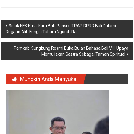
Navigasi
Sidak KEK Kura-Kura Bali, Pansus TRAP DPRD Bali Dalami
Dugaan Alih Fungsi Tahura Ngurah Rai
pos
Pemkab Klungkung Resmi Buka Bulan Bahasa Bali VIII: Upaya
Memuliakan Sastra Sebagai Taman Spiritual
Mungkin Anda Menyukai