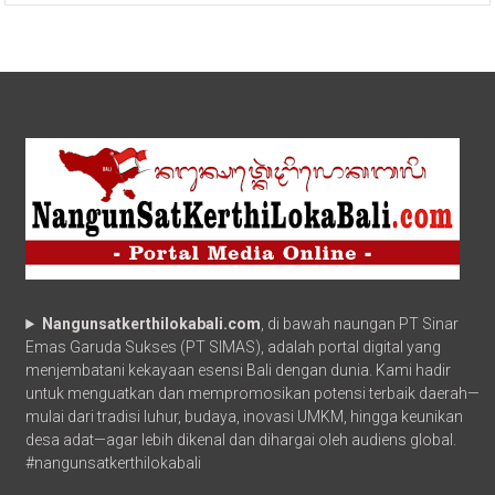
Nangunsatkerthilokabali.com
, di bawah naungan PT Sinar
Emas Garuda Sukses (PT SIMAS), adalah portal digital yang
menjembatani kekayaan esensi Bali dengan dunia. Kami hadir
untuk menguatkan dan mempromosikan potensi terbaik daerah—
mulai dari tradisi luhur, budaya, inovasi UMKM, hingga keunikan
desa adat—agar lebih dikenal dan dihargai oleh audiens global.
#nangunsatkerthilokabali