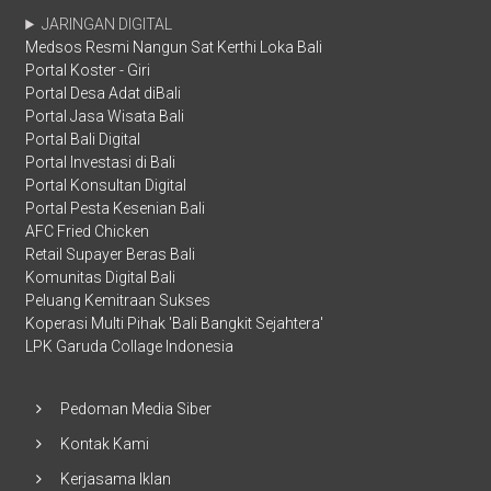
JARINGAN DIGITAL
Medsos Resmi Nangun Sat Kerthi Loka Bali
Portal Koster - Giri
Portal Desa Adat diBali
Portal Jasa Wisata Bali
Portal Bali Digital
Portal Investasi di Bali
Portal Konsultan Digital
Portal Pesta Kesenian Bali
AFC Fried Chicken
Retail Supayer Beras Bali
Komunitas Digital Bali
Peluang Kemitraan Sukses
Koperasi Multi Pihak 'Bali Bangkit Sejahtera'
LPK Garuda Collage Indonesia
Pedoman Media Siber
Kontak Kami
Kerjasama Iklan