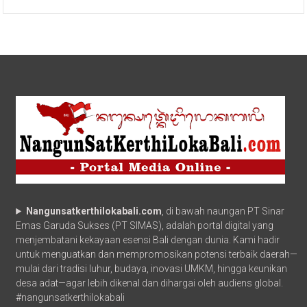
Nangunsatkerthilokabali.com
, di bawah naungan PT Sinar
Emas Garuda Sukses (PT SIMAS), adalah portal digital yang
menjembatani kekayaan esensi Bali dengan dunia. Kami hadir
untuk menguatkan dan mempromosikan potensi terbaik daerah—
mulai dari tradisi luhur, budaya, inovasi UMKM, hingga keunikan
desa adat—agar lebih dikenal dan dihargai oleh audiens global.
#nangunsatkerthilokabali