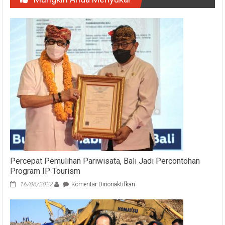
Percepat Pemulihan Pariwisata, Bali Jadi Percontohan
Program IP Tourism
pada
16/06/2022
Komentar Dinonaktifkan
Percepat
Pemulihan
Pariwisata,
Bali