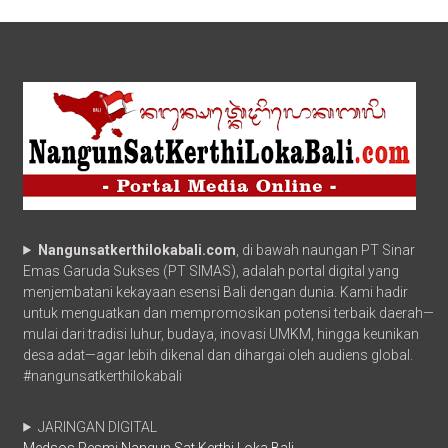
Nangunsatkerthilokabali.com
, di bawah naungan PT Sinar
Emas Garuda Sukses (PT SIMAS), adalah portal digital yang
menjembatani kekayaan esensi Bali dengan dunia. Kami hadir
untuk menguatkan dan mempromosikan potensi terbaik daerah—
mulai dari tradisi luhur, budaya, inovasi UMKM, hingga keunikan
desa adat—agar lebih dikenal dan dihargai oleh audiens global.
#nangunsatkerthilokabali
JARINGAN DIGITAL
Medsos Resmi Nangun Sat Kerthi Loka Bali