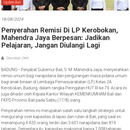
Bali
Update Bali
18/08/2024
Penyerahan Remisi Di LP Kerobokan,
Mahendra Jaya Berpesan: Jadikan
Pelajaran, Jangan Diulangi Lagi
Diposkan Oleh:
BADUNG– Penjabat Gubernur Bali, S. M. Mahendra Jaya, menyerahkan
remisi umum bagi narapidana dan pengurangan masa pidana umum
bagi anak binaan di Lembaga Pemasyarakatan (LP) Kelas 2A
Kerobokan, Badung, dalam rangka Peringatan HUT RI ke-79. Acara ini
juga dihadiri oleh Kepala Kantor Wilayah KEMENKUMHAM Bali dan
FKPD Provinsi Bali pada Sabtu (17/8) siang.
Penyerahan remisi ini merupakan salah satu langkah strategis untuk
mengurangi over kapasitas di lapas dan rutan di Bali, yang saat ini
menampung 4.420 orang, terdiri dari 3.601 narapidana dan 819
tahanan. Sementara itu, kapasitas maksimal hanya 2.008 tahanan,