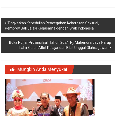
Navigasi
Tingkatkan Kepedulian Pencegahan Kekerasan Seksual,
Pemprov Bali Jajaki Kerjasama dengan Grab Indonesia
pos
Buka Porjar Provinsi Bali Tahun 2024, Pj. Mahendra Jaya Harap
Lahir Calon Atlet Pelajar dan Bibit Unggul Olahragawan
Mungkin Anda Menyukai