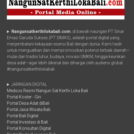
Nangunsatkerthilokabali.com
, di bawah naungan PT Sinar
Emas Garuda Sukses (PT SIMAS), adalah portal digital yang
menjembatani kekayaan esensi Bali dengan dunia. Kami hadir
untuk menguatkan dan mempromosikan potensi terbaik daerah—
mulai dari tradisi luhur, budaya, inovasi UMKM, hingga keunikan
desa adat—agar lebih dikenal dan dihargai oleh audiens global.
#nangunsatkerthilokabali
JARINGAN DIGITAL
Medsos Resmi Nangun Sat Kerthi Loka Bali
Portal Koster - Giri
Portal Desa Adat diBali
Portal Jasa Wisata Bali
Portal Bali Digital
Portal Investasi di Bali
Portal Konsultan Digital