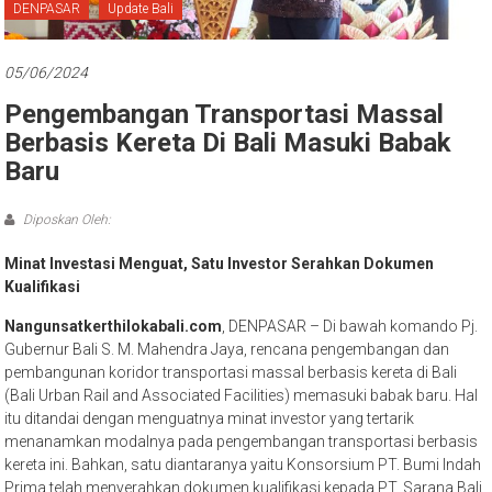
Bali
DENPASAR
Update Bali
05/06/2024
Pengembangan Transportasi Massal
Berbasis Kereta Di Bali Masuki Babak
Baru
Diposkan Oleh:
Minat Investasi Menguat, Satu Investor Serahkan Dokumen
Kualifikasi
Nangunsatkerthilokabali.com
, DENPASAR – Di bawah komando Pj.
Gubernur Bali S. M. Mahendra Jaya, rencana pengembangan dan
pembangunan koridor transportasi massal berbasis kereta di Bali
(Bali Urban Rail and Associated Facilities) memasuki babak baru. Hal
itu ditandai dengan menguatnya minat investor yang tertarik
menanamkan modalnya pada pengembangan transportasi berbasis
kereta ini. Bahkan, satu diantaranya yaitu Konsorsium PT. Bumi Indah
Prima telah menyerahkan dokumen kualifikasi kepada PT. Sarana Bali