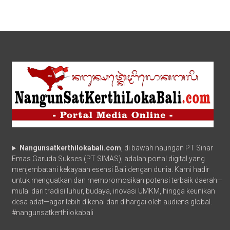
Nangunsatkerthilokabali.com
, di bawah naungan PT Sinar
Emas Garuda Sukses (PT SIMAS), adalah portal digital yang
menjembatani kekayaan esensi Bali dengan dunia. Kami hadir
untuk menguatkan dan mempromosikan potensi terbaik daerah—
mulai dari tradisi luhur, budaya, inovasi UMKM, hingga keunikan
desa adat—agar lebih dikenal dan dihargai oleh audiens global.
#nangunsatkerthilokabali