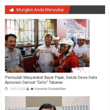
Mungkin Anda Menyukai
Permudah Masyarakat Bayar Pajak, Sekda Dewa Indra
Apresiasi Samsat “Gelis” Tabanan
pada
10/01/2020
Komentar Dinonaktifkan
Permudah
Masyarakat
Bayar
Pajak,