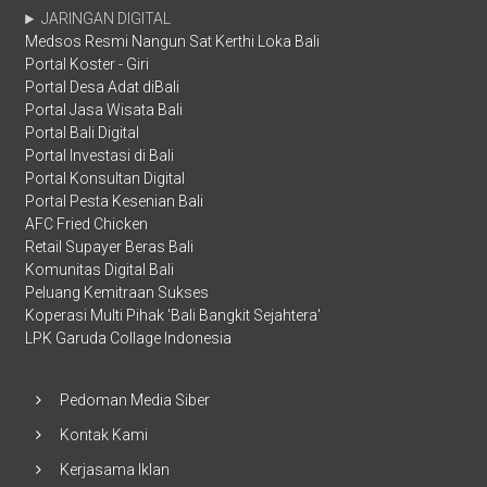
JARINGAN DIGITAL
Medsos Resmi Nangun Sat Kerthi Loka Bali
Portal Koster - Giri
Portal Desa Adat diBali
Portal Jasa Wisata Bali
Portal Bali Digital
Portal Investasi di Bali
Portal Konsultan Digital
Portal Pesta Kesenian Bali
AFC Fried Chicken
Retail Supayer Beras Bali
Komunitas Digital Bali
Peluang Kemitraan Sukses
Koperasi Multi Pihak 'Bali Bangkit Sejahtera'
LPK Garuda Collage Indonesia
Pedoman Media Siber
Kontak Kami
Kerjasama Iklan