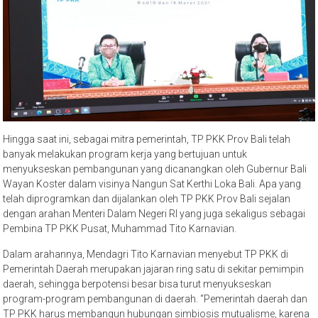
Hingga saat ini, sebagai mitra pemerintah, TP PKK Prov Bali telah
banyak melakukan program kerja yang bertujuan untuk
menyukseskan pembangunan yang dicanangkan oleh Gubernur Bali
Wayan Koster dalam visinya Nangun Sat Kerthi Loka Bali. Apa yang
telah diprogramkan dan dijalankan oleh TP PKK Prov Bali sejalan
dengan arahan Menteri Dalam Negeri RI yang juga sekaligus sebagai
Pembina TP PKK Pusat, Muhammad Tito Karnavian.
Dalam arahannya, Mendagri Tito Karnavian menyebut TP PKK di
Pemerintah Daerah merupakan jajaran ring satu di sekitar pemimpin
daerah, sehingga berpotensi besar bisa turut menyukseskan
program-program pembangunan di daerah. “Pemerintah daerah dan
TP PKK harus membangun hubungan simbiosis mutualisme, karena