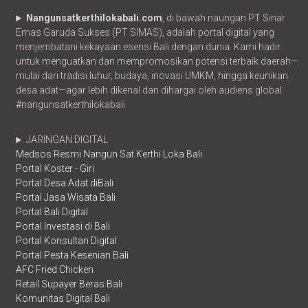
Nangunsatkerthilokabali.com
, di bawah naungan PT Sinar
Emas Garuda Sukses (PT SIMAS), adalah portal digital yang
menjembatani kekayaan esensi Bali dengan dunia. Kami hadir
untuk menguatkan dan mempromosikan potensi terbaik daerah—
mulai dari tradisi luhur, budaya, inovasi UMKM, hingga keunikan
desa adat—agar lebih dikenal dan dihargai oleh audiens global.
#nangunsatkerthilokabali
JARINGAN DIGITAL
Medsos Resmi Nangun Sat Kerthi Loka Bali
Portal Koster - Giri
Portal Desa Adat diBali
Portal Jasa Wisata Bali
Portal Bali Digital
Portal Investasi di Bali
Portal Konsultan Digital
Portal Pesta Kesenian Bali
AFC Fried Chicken
Retail Supayer Beras Bali
Komunitas Digital Bali