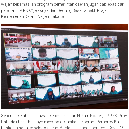
wajah keberhasilah program pemerintah daerah juga tidak lepas dari
peranan TP PKK,” jelasnya dari Gedung Sasana Bakti Praja,
Kementerian Dalam Negeri, Jakarta.
Seperti diketahui, di bawah kepemimpinan N Putri Koster, TP PKK Prov
Bali tidak henti-hentinya mensosialisasikan program Pemprov Bali
bahkan hingga ke pelosok desa. Apalagi di tengah pandemi Covid-19