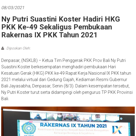
Bali
08/03/2021
Ny Putri Suastini Koster Hadiri HKG
PKK Ke-49 Sekaligus Pembukaan
Rakernas IX PKK Tahun 2021
Diposkan Oleh:
Denpasar, (NSKLB) – Ketua Tim Penggerak PKK Prov Bali Ny Putri
Suastini Koster berkesempatan menghadiri pembukaan Hari
Kesatuan Gerak (HKG) PKK ke-49 Rapat Kerja Nasional IX PKK tahun
2021 melalui virtual dari Gedung Gajah, Kediaman Resmi Gubernur
Bali Jayasabha, Denpasar, Senin (8/3). Dalam kesempatan tersebut,
Ny Putri Koster turut serta didampingi oleh pengurus TP PKK Provinsi
Bali.