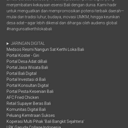
menjembatani kekayaan esensi Bali dengan dunia. Kami hadir
untuk menguatkan dan mempromosikan potensi terbaik daerah—
mulai dari tradisi luhur, budaya, inovasi UMKM, hingga keunikan
desa adat—agar lebih dikenal dan dihargai oleh audiens global.
#nangunsatkerthilokabali
JARINGAN DIGITAL
Medsos Resmi Nangun Sat Kerthi Loka Bali
Portal Koster - Giri
Portal Desa Adat diBali
Portal Jasa Wisata Bali
Portal Bali Digital
Portal Investasi di Bali
Portal Konsultan Digital
Portal Pesta Kesenian Bali
AFC Fried Chicken
Retail Supayer Beras Bali
Komunitas Digital Bali
Peluang Kemitraan Sukses
Koperasi Multi Pihak 'Bali Bangkit Sejahtera'
LPK Garuda Collage Indonesia