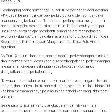
Selasa (25/6).
Pendamping orang nomor satu di Bali itu berpendapat, agar gerakan
PKK dapat berjalan dengan baik perlu didukung oleh sumber daya
manusia yang berkualitas. “Untuk itulah perlunya kita mengasah diri
melalui bimtek ini, sehingga kita bisa memilih pola asuh yang tepat
untuk anak serta belajar membantu suami dalam meningkatkan
ekonomi keluarga,” ujarnya dalam acara yang turut juga dihadiri oleh
Kepala Dinas Pemberdayaan Masyarakat dan Desa Putu Anom
Agustina.
Ny Putri Koster melanjutkan, apalagi saat ini perkembangan teknologi
dan informasi begitu deras yang bisa berdampak bagi perkembangan
mental anak ke depan, sehingga kapasitas kader PKK harus
ditingkatkan dan diperbahurui lagi.
“Dewasa ini kenakalan remaja makin marak karena pengaruh televisi,
internet, dan lainnya. Hal itu harus dicegah, sehingga melalui bimtek ini
kita bisa memahami gaya pola asuh dan pendidikan yang lebih tepat,”
ujarnya.
Sementara itu, isu lain yang diangkat dalam bimtek kali ini ialah
tentang usaha peningkatan ekonomi keluarga dinilai sangat penting.