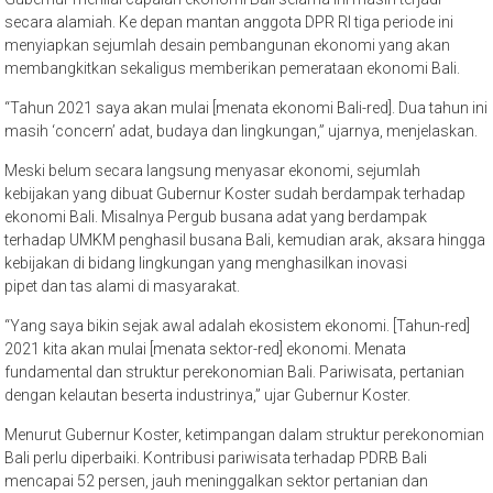
secara alamiah. Ke depan mantan anggota DPR RI tiga periode ini
menyiapkan sejumlah desain pembangunan ekonomi yang akan
membangkitkan sekaligus memberikan pemerataan ekonomi Bali.
“Tahun 2021 saya akan mulai [menata ekonomi Bali-red]. Dua tahun ini
masih ‘concern’ adat, budaya dan lingkungan,” ujarnya, menjelaskan.
Meski belum secara langsung menyasar ekonomi, sejumlah
kebijakan yang dibuat Gubernur Koster sudah berdampak terhadap
ekonomi Bali. Misalnya Pergub busana adat yang berdampak
terhadap UMKM penghasil busana Bali, kemudian arak, aksara hingga
kebijakan di bidang lingkungan yang menghasilkan inovasi
pipet dan tas alami di masyarakat.
“Yang saya bikin sejak awal adalah ekosistem ekonomi. [Tahun-red]
2021 kita akan mulai [menata sektor-red] ekonomi. Menata
fundamental dan struktur perekonomian Bali. Pariwisata, pertanian
dengan kelautan beserta industrinya,” ujar Gubernur Koster.
Menurut Gubernur Koster, ketimpangan dalam struktur perekonomian
Bali perlu diperbaiki. Kontribusi pariwisata terhadap PDRB Bali
mencapai 52 persen, jauh meninggalkan sektor pertanian dan