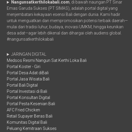
Nangunsatkerthilokabali.com
, di bawah naungan PT Sinar
Emas Garuda Sukses (PT SIMAS), adalah portal digital yang
menjembatani kekayaan esensi Bali dengan dunia. Kami hadir
untuk menguatkan dan mempromosikan potensi terbaik daerah—
mulai dari tradisi luhur, budaya, inovasi UMKM, hingga keunikan
desa adat—agar lebih dikenal dan dihargai oleh audiens global.
#nangunsatkerthilokabali
JARINGAN DIGITAL
Medsos Resmi Nangun Sat Kerthi Loka Bali
Portal Koster - Giri
Portal Desa Adat diBali
Portal Jasa Wisata Bali
Portal Bali Digital
Portal Investasi di Bali
Portal Konsultan Digital
Portal Pesta Kesenian Bali
AFC Fried Chicken
Retail Supayer Beras Bali
Komunitas Digital Bali
Peluang Kemitraan Sukses