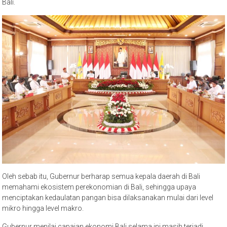
Bali.
Oleh sebab itu, Gubernur berharap semua kepala daerah di Bali
memahami ekosistem perekonomian di Bali, sehingga upaya
menciptakan kedaulatan pangan bisa dilaksanakan mulai dari level
mikro hingga level makro.
Gubernur menilai capaian ekonomi Bali selama ini masih terjadi