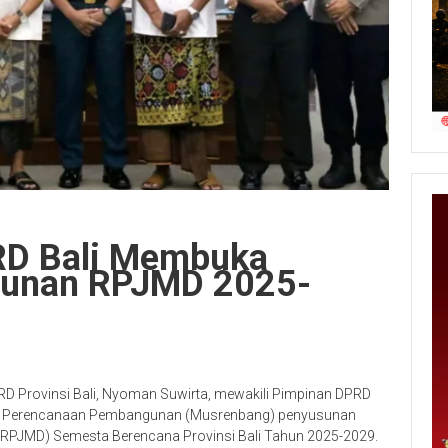
RD Bali Membuka
sunan RPJMD 2025-
RD Provinsi Bali, Nyoman Suwirta, mewakili Pimpinan DPRD
ah Perencanaan Pembangunan (Musrenbang) penyusunan
PJMD) Semesta Berencana Provinsi Bali Tahun 2025-2029.