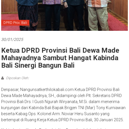
Bali
DPRD Prov. Bali
30/01/2025
Ketua DPRD Provinsi Bali Dewa Made
Mahayadnya Sambut Hangat Kabinda
Bali Sinergi Bangun Bali
Diposkan Oleh:
Denpasar, Nangunsatkerthilokabali.com Ketua DPRD Provinsi Bali
Dewa Made Mahayadnya, SH., didampingi oleh Plt. Sekretaris DPRD
Provinsi Bali Drs. I Gusti Ngurah Wiryanata, M.Si. dalam menerima
kunjungan dari Kabinda Bali Bapak Brigjen TNI (Mar) Tony Kurniawan
beserta Kabag Ops. Kolonel Arm. Noviar Heru Susanto yang
bertempat di Ruang Kerja Ketua DPRD Provinsi Bali, 30 Januari 2025.