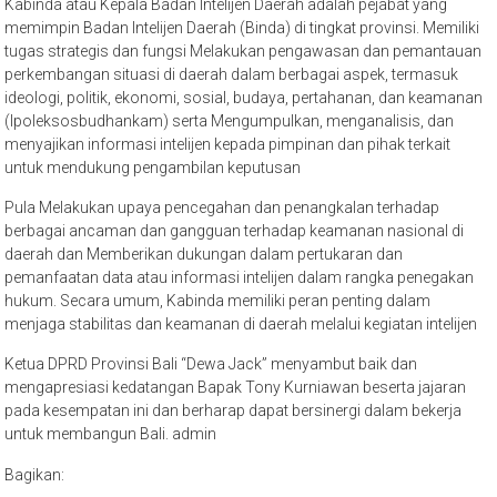
Kabinda atau Kepala Badan Intelijen Daerah adalah pejabat yang
memimpin Badan Intelijen Daerah (Binda) di tingkat provinsi. Memiliki
tugas strategis dan fungsi Melakukan pengawasan dan pemantauan
perkembangan situasi di daerah dalam berbagai aspek, termasuk
ideologi, politik, ekonomi, sosial, budaya, pertahanan, dan keamanan
(Ipoleksosbudhankam) serta Mengumpulkan, menganalisis, dan
menyajikan informasi intelijen kepada pimpinan dan pihak terkait
untuk mendukung pengambilan keputusan
Pula Melakukan upaya pencegahan dan penangkalan terhadap
berbagai ancaman dan gangguan terhadap keamanan nasional di
daerah dan Memberikan dukungan dalam pertukaran dan
pemanfaatan data atau informasi intelijen dalam rangka penegakan
hukum. Secara umum, Kabinda memiliki peran penting dalam
menjaga stabilitas dan keamanan di daerah melalui kegiatan intelijen
Ketua DPRD Provinsi Bali “Dewa Jack” menyambut baik dan
mengapresiasi kedatangan Bapak Tony Kurniawan beserta jajaran
pada kesempatan ini dan berharap dapat bersinergi dalam bekerja
untuk membangun Bali. admin
Bagikan: