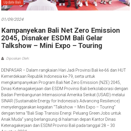
Bali
Update Bali
01/09/2024
Kampanyekan Bali Net Zero Emission
2045, Disnaker ESDM Bali Gelar
Talkshow – Mini Expo – Touring
Diposkan Oleh:
DENPASAR – Dalam rangkaian Hari Jadi Provinsi Bali ke-66 dan HUT
Kemerdekaan Republik Indonesia ke-79, serta untuk
mengkampanyekan Program Bali Net Zero Emission (NZE) 2045,
Dinas Ketenagakerjaan dan ESDM Provinsi Bali berkolaborasi dengan
Badan Pembangunan Internasional Amerika Serikat (USAID) melalui
SINAR (Sustainable Energy for Indonesia’s Advancing Resilience)
menyelenggarakan kegiatan “Talkshow – Mini Expo – Touring”
dengan tema “Bali Siap Transisi Energi: Peluang Green Jobs untuk
Anak Muda” yang berlangsung di halaman depan Kantor Dinas
Ketenagakerjaan dan ESDM Provinsi Bali pada tanggal 28 – 30