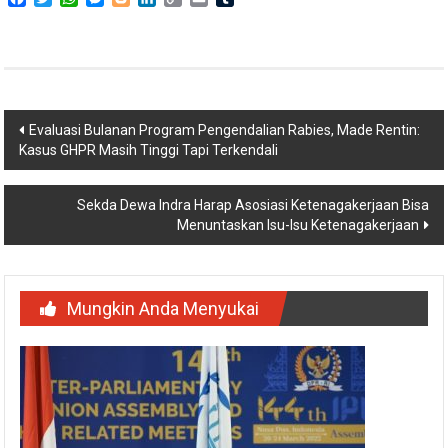
Link
Navigasi
Evaluasi Bulanan Program Pengendalian Rabies, Made Rentin:
Kasus GHPR Masih Tinggi Tapi Terkendali
pos
Sekda Dewa Indra Harap Asosiasi Ketenagakerjaan Bisa
Menuntaskan Isu-Isu Ketenagakerjaan
Mungkin Anda Menyukai