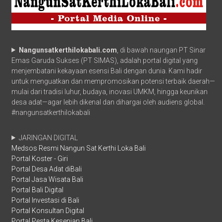
Nangunsatkerthilokabali.com
, di bawah naungan PT Sinar
Emas Garuda Sukses (PT SIMAS), adalah portal digital yang
menjembatani kekayaan esensi Bali dengan dunia. Kami hadir
untuk menguatkan dan mempromosikan potensi terbaik daerah—
mulai dari tradisi luhur, budaya, inovasi UMKM, hingga keunikan
desa adat—agar lebih dikenal dan dihargai oleh audiens global.
#nangunsatkerthilokabali
JARINGAN DIGITAL
Medsos Resmi Nangun Sat Kerthi Loka Bali
Portal Koster - Giri
Portal Desa Adat diBali
Portal Jasa Wisata Bali
Portal Bali Digital
Portal Investasi di Bali
Portal Konsultan Digital
Portal Pesta Kesenian Bali