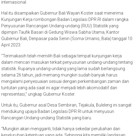
internasional.
Hal itu disampaikan Gubernur Bali Wayan Koster saat menerima
Kunjungan Kerja rombongan Badan Legislasi DPR RI dalam rangka
Penyusunan Rancangan Undang-undang (RUU) Statistik yang
dipimpin Taufik Basari di Gedung Wiswa Sabha Utama, Kantor
Gubernur Bali, Denpasar pada Senin (Soma Umanis, Bala) tanggal 10
April 2023.
“Terimakasih telah memilih Bali sebagai tempat kunjungan kerja
dalam mencari masukan terkait penyusunan undang-undang tentang
statistik. Rupanya undang-undang yang lama sudah berlangsung
selama 26 tahun, jadi memang mungkin sudah banyak harus
mengalami penyesuaian sesuai dengan perkembangan zaman dan
tuntutan yang ada saat ini agar menjadi lebih akomodatif dan
representasi,” ungkap Gubernur Koster.
Untuk itu, Gubernur asal Desa Sembiran, Tejakula, Buleleng ini sangat
mendukung upaya Badan Legislasi DPR RI untuk menyusun
Rancangan Undang-undang Statistik yang baru.
“Mungkin akan mengganti, tidak hanya sekedar perubahan dari
keseluruhan ketentuan yang ada. Sehingga kita memiliki landasan