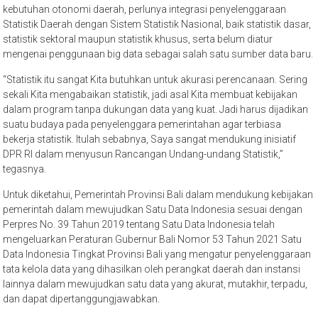
kebutuhan otonomi daerah, perlunya integrasi penyelenggaraan
Statistik Daerah dengan Sistem Statistik Nasional, baik statistik dasar,
statistik sektoral maupun statistik khusus, serta belum diatur
mengenai penggunaan big data sebagai salah satu sumber data baru.
“Statistik itu sangat Kita butuhkan untuk akurasi perencanaan. Sering
sekali Kita mengabaikan statistik, jadi asal Kita membuat kebijakan
dalam program tanpa dukungan data yang kuat. Jadi harus dijadikan
suatu budaya pada penyelenggara pemerintahan agar terbiasa
bekerja statistik. Itulah sebabnya, Saya sangat mendukung inisiatif
DPR RI dalam menyusun Rancangan Undang-undang Statistik,”
tegasnya.
Untuk diketahui, Pemerintah Provinsi Bali dalam mendukung kebijakan
pemerintah dalam mewujudkan Satu Data Indonesia sesuai dengan
Perpres No. 39 Tahun 2019 tentang Satu Data Indonesia telah
mengeluarkan Peraturan Gubernur Bali Nomor 53 Tahun 2021 Satu
Data Indonesia Tingkat Provinsi Bali yang mengatur penyelenggaraan
tata kelola data yang dihasilkan oleh perangkat daerah dan instansi
lainnya dalam mewujudkan satu data yang akurat, mutakhir, terpadu,
dan dapat dipertanggungjawabkan.