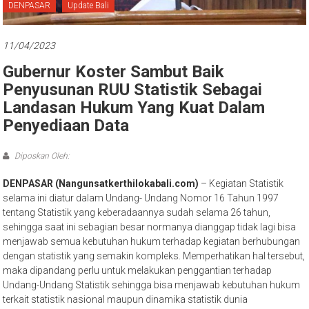
Bali
DENPASAR
Update Bali
11/04/2023
Gubernur Koster Sambut Baik
Penyusunan RUU Statistik Sebagai
Landasan Hukum Yang Kuat Dalam
Penyediaan Data
Diposkan Oleh:
DENPASAR (Nangunsatkerthilokabali.com)
– Kegiatan Statistik
selama ini diatur dalam Undang- Undang Nomor 16 Tahun 1997
tentang Statistik yang keberadaannya sudah selama 26 tahun,
sehingga saat ini sebagian besar normanya dianggap tidak lagi bisa
menjawab semua kebutuhan hukum terhadap kegiatan berhubungan
dengan statistik yang semakin kompleks. Memperhatikan hal tersebut,
maka dipandang perlu untuk melakukan penggantian terhadap
Undang-Undang Statistik sehingga bisa menjawab kebutuhan hukum
terkait statistik nasional maupun dinamika statistik dunia