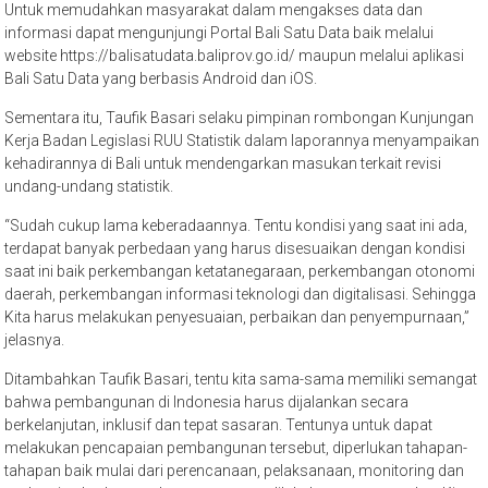
Untuk memudahkan masyarakat dalam mengakses data dan
informasi dapat mengunjungi Portal Bali Satu Data baik melalui
website https://balisatudata.baliprov.go.id/ maupun melalui aplikasi
Bali Satu Data yang berbasis Android dan iOS.
Sementara itu, Taufik Basari selaku pimpinan rombongan Kunjungan
Kerja Badan Legislasi RUU Statistik dalam laporannya menyampaikan
kehadirannya di Bali untuk mendengarkan masukan terkait revisi
undang-undang statistik.
“Sudah cukup lama keberadaannya. Tentu kondisi yang saat ini ada,
terdapat banyak perbedaan yang harus disesuaikan dengan kondisi
saat ini baik perkembangan ketatanegaraan, perkembangan otonomi
daerah, perkembangan informasi teknologi dan digitalisasi. Sehingga
Kita harus melakukan penyesuaian, perbaikan dan penyempurnaan,”
jelasnya.
Ditambahkan Taufik Basari, tentu kita sama-sama memiliki semangat
bahwa pembangunan di Indonesia harus dijalankan secara
berkelanjutan, inklusif dan tepat sasaran. Tentunya untuk dapat
melakukan pencapaian pembangunan tersebut, diperlukan tahapan-
tahapan baik mulai dari perencanaan, pelaksanaan, monitoring dan