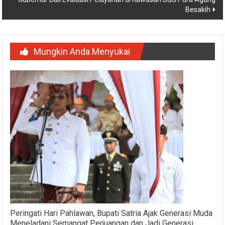
Besakih
Mungkin Anda Menyukai
Peringati Hari Pahlawan, Bupati Satria Ajak Generasi Muda
Meneladani Semangat Perjuangan dan Jadi Generasi