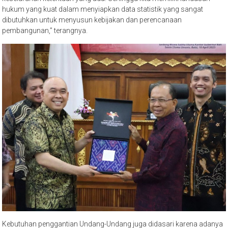
hukum yang kuat dalam menyiapkan data statistik yang sangat
dibutuhkan untuk menyusun kebijakan dan perencanaan
pembangunan,” terangnya.
Kebutuhan penggantian Undang-Undang juga didasari karena adanya