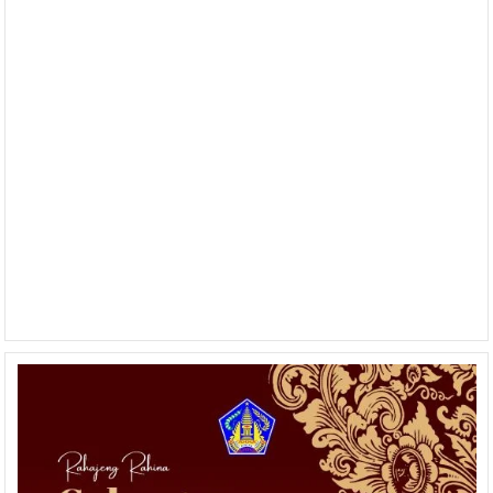
Krama
Bali