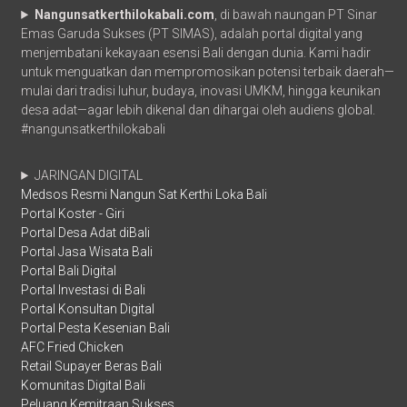
Nangunsatkerthilokabali.com
, di bawah naungan PT Sinar
Emas Garuda Sukses (PT SIMAS), adalah portal digital yang
menjembatani kekayaan esensi Bali dengan dunia. Kami hadir
untuk menguatkan dan mempromosikan potensi terbaik daerah—
mulai dari tradisi luhur, budaya, inovasi UMKM, hingga keunikan
desa adat—agar lebih dikenal dan dihargai oleh audiens global.
#nangunsatkerthilokabali
JARINGAN DIGITAL
Medsos Resmi Nangun Sat Kerthi Loka Bali
Portal Koster - Giri
Portal Desa Adat diBali
Portal Jasa Wisata Bali
Portal Bali Digital
Portal Investasi di Bali
Portal Konsultan Digital
Portal Pesta Kesenian Bali
AFC Fried Chicken
Retail Supayer Beras Bali
Komunitas Digital Bali
Peluang Kemitraan Sukses