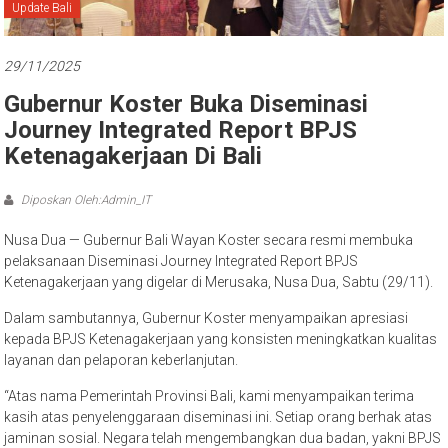
Bali
Update Bali
29/11/2025
Gubernur Koster Buka Diseminasi
Journey Integrated Report BPJS
Ketenagakerjaan Di Bali
Diposkan Oleh:Admin_IT
Nusa Dua — Gubernur Bali Wayan Koster secara resmi membuka
pelaksanaan Diseminasi Journey Integrated Report BPJS
Ketenagakerjaan yang digelar di Merusaka, Nusa Dua, Sabtu (29/11).
Dalam sambutannya, Gubernur Koster menyampaikan apresiasi
kepada BPJS Ketenagakerjaan yang konsisten meningkatkan kualitas
layanan dan pelaporan keberlanjutan.
“Atas nama Pemerintah Provinsi Bali, kami menyampaikan terima
kasih atas penyelenggaraan diseminasi ini. Setiap orang berhak atas
jaminan sosial. Negara telah mengembangkan dua badan, yakni BPJS