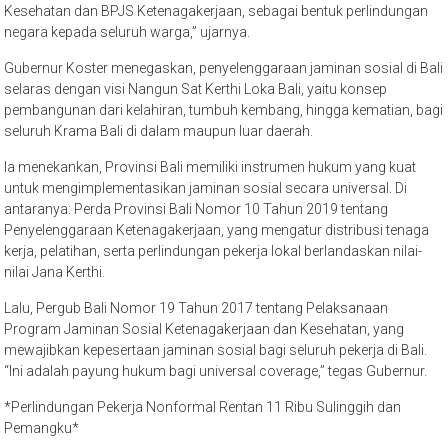
Kesehatan dan BPJS Ketenagakerjaan, sebagai bentuk perlindungan
negara kepada seluruh warga,” ujarnya.
Gubernur Koster menegaskan, penyelenggaraan jaminan sosial di Bali
selaras dengan visi Nangun Sat Kerthi Loka Bali, yaitu konsep
pembangunan dari kelahiran, tumbuh kembang, hingga kematian, bagi
seluruh Krama Bali di dalam maupun luar daerah.
Ia menekankan, Provinsi Bali memiliki instrumen hukum yang kuat
untuk mengimplementasikan jaminan sosial secara universal. Di
antaranya: Perda Provinsi Bali Nomor 10 Tahun 2019 tentang
Penyelenggaraan Ketenagakerjaan, yang mengatur distribusi tenaga
kerja, pelatihan, serta perlindungan pekerja lokal berlandaskan nilai-
nilai Jana Kerthi.
Lalu, Pergub Bali Nomor 19 Tahun 2017 tentang Pelaksanaan
Program Jaminan Sosial Ketenagakerjaan dan Kesehatan, yang
mewajibkan kepesertaan jaminan sosial bagi seluruh pekerja di Bali.
“Ini adalah payung hukum bagi universal coverage,” tegas Gubernur.
*Perlindungan Pekerja Nonformal Rentan 11 Ribu Sulinggih dan
Pemangku*