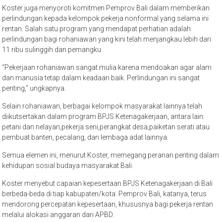
Koster juga menyoroti komitmen Pemprov Bali dalam memberikan
perlindungan kepada kelompok pekerja nonformal yang selama ini
rentan. Salah satu program yang mendapat perhatian adalah
perlindungan bagi rohaniawan yang kini telah menjangkau lebih dari
11 ribu sulinggih dan pemangku.
“Pekerjaan rohaniawan sangat mulia karena mendoakan agar alam
dan manusia tetap dalam keadaan baik. Perlindungan ini sangat
penting,” ungkapnya.
Selain rohaniawan, berbagai kelompok masyarakat lainnya telah
diikutsertakan dalam program BPJS Ketenagakerjaan, antara lain:
petani dan nelayan,pekerja seni,perangkat desa,paiketan serati atau
pembuat banten, pecalang, dan lembaga adat lainnya.
Semua elemen ini, menurut Koster, memegang peranan penting dalam
kehidupan sosial budaya masyarakat Bali.
Koster menyebut capaian kepesertaan BPJS Ketenagakerjaan di Bali
berbeda-beda di tiap kabupaten/kota. Pemprov Bali, katanya, terus
mendorong percepatan kepesertaan, khususnya bagi pekerja rentan
melalui alokasi anggaran dari APBD.