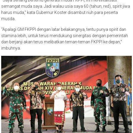
semangat muda saya. Jadi walau usia saya 60 (tahun, red), spirit jiwa
harus muda,” kata Gubernur Koster disambut riuh para peserta
musda.
“Apalagi GM FKPPI dengan latar belakangnya, tentu punya spirit dan
stamina lebih, untuk terus mendukung sinergitas dengan pemerintah
dan berjanji akan terus melibatkan teman-teman FKPPI ke depan,”
imbuhnya.