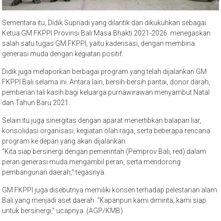
Sementara itu, Didik Supriadi yang dilantik dan dikukuhkan sebagai
Ketua GM FKPPI Provinsi Bali Masa Bhakti 2021-2026 menegaskan
salah satu tugas GM FKPPI, yaitu kaderisasi, dengan membina
generasi muda dengan kegiatan positif.
Didik juga melaporkan berbagai program yang telah dijalankan GM
FKPPI Bali selama ini. Antara lain, bersih-bersih pantai, donor darah,
pemberian tali kasih bagi keluarga purnawirawan menyambut Natal
dan Tahun Baru 2021.
Selain itu juga sinergitas dengan aparat menertibkan balapan liar,
konsolidasi organisasi, kegiatan olah raga, serta beberapa rencana
program ke depan yang akan dijalankan.
“Kita siap bersinergi dengan pemerintah (Pemprov Bali, red) dalam
peran generasi muda mengambil peran, serta mendorong
pembangunan daerah,” tegasnya.
GM FKPPI juga disebutnya memiliki konsen terhadap pelestarian alam
Bali yang menjadi aset daerah. “Kapanpun kami diminta, kami siap
untuk bersinergi,” ucapnya. (AGP/KMB)