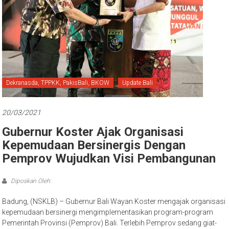
Bali
Dekranasda, TPPKK, PakisBali, BKOW
Update Bali
20/03/2021
Gubernur Koster Ajak Organisasi
Kepemudaan Bersinergis Dengan
Pemprov Wujudkan Visi Pembangunan
Diposkan Oleh:
Badung, (NSKLB) – Gubernur Bali Wayan Koster mengajak organisasi
kepemudaan bersinergi mengimplementasikan program-program
Pemerintah Provinsi (Pemprov) Bali. Terlebih Pemprov sedang giat-