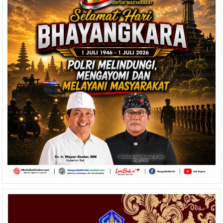
Membangun
Bali