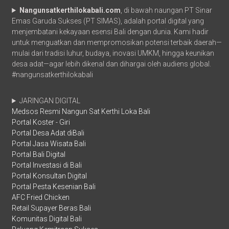
Nangunsatkerthilokabali.com
, di bawah naungan PT Sinar
Emas Garuda Sukses (PT SIMAS), adalah portal digital yang
menjembatani kekayaan esensi Bali dengan dunia. Kami hadir
untuk menguatkan dan mempromosikan potensi terbaik daerah—
mulai dari tradisi luhur, budaya, inovasi UMKM, hingga keunikan
desa adat—agar lebih dikenal dan dihargai oleh audiens global.
#nangunsatkerthilokabali
JARINGAN DIGITAL
Medsos Resmi Nangun Sat Kerthi Loka Bali
Portal Koster - Giri
Portal Desa Adat diBali
Portal Jasa Wisata Bali
Portal Bali Digital
Portal Investasi di Bali
Portal Konsultan Digital
Portal Pesta Kesenian Bali
AFC Fried Chicken
Retail Supayer Beras Bali
Komunitas Digital Bali