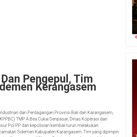
 Dan Pengepul, Tim
Sidemen Kerangasem
industrian dan Perdagangan Provinsi Bali dan Karangasem,
KPPBC) TMP A Bea Cukai Denpasar, Dinas Koperasi dan
ur Pol PP dan kepolisian kembali turun melakukan
Kecamatan Sidemen Kabupaten Karangasem. Tim yang dipimpin