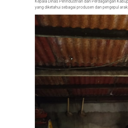
Kepala Dinas Perindustrian dan Perdagangan Kabup
yang diketahui sebagai produsen dan pengepul arak