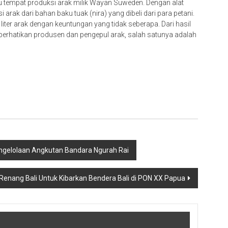
au tempat produksi arak milik Wayan Suweden. Dengan alat
arak dari bahan baku tuak (nira) yang dibeli dari para petani.
iter arak dengan keuntungan yang tidak seberapa. Dari hasil
iperhatikan produsen dan pengepul arak, salah satunya adalah
 Pengelolaan Angkutan Bandara Ngurah Rai
t Renang Bali Untuk Kibarkan Bendera Bali di PON XX Papua