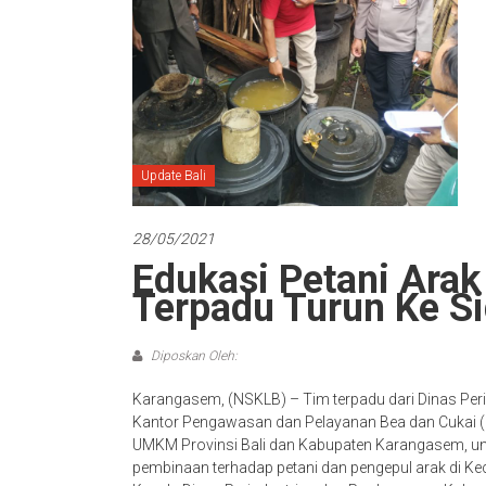
Update Bali
28/05/2021
Edukasi Petani Arak
Terpadu Turun Ke 
Diposkan Oleh:
Karangasem, (NSKLB) – Tim terpadu dari Dinas Per
Kantor Pengawasan dan Pelayanan Bea dan Cukai (
UMKM Provinsi Bali dan Kabupaten Karangasem, uns
pembinaan terhadap petani dan pengepul arak di 