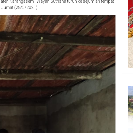
aten Karangasem I Wayan Sutrisna turun ke sejumlah tempat
, Jumat (28/5/2021).