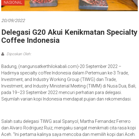
Bali
NASIONAL
20/09/2022
Delegasi G20 Akui Kenikmatan Specialty
Coffee Indonesia
Diposkan Oleh:
Badung, (nangunsatkerthilokabali.com)-20 September 2022 –
Hadirnya specialty coffee Indonesia dalam Pertemuan ke-3 Trade,
Investment, and Industry Working Group (TIIWG) dan Trade,
Investment, and Industry Ministerial Meeting (TIIMM) di Nusa Dua, Bali,
pada 19–23 September 2022 mencuri perhatian para delegasi.
Sejumlah varian kopi Indonesia mendapat pujian dan rekomendasi.
Salah satu delegasi TIIWG asal Spanyol, Martha Fernandez Ferrero
dan Alvaro Rodriguez Ruiz, mengaku sangat menikmati cita rasa kopi
Aceh. “Ini pertama kalinya saya mencoba dan memilih kopi dari Aceh.