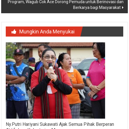
Program, Wagub Cok Ace Dorong Pemuda untuk Berinovasi dan
Berkarya bagi Masyarakat
Mungkin Anda Menyukai
Ny.Putri Hariyani Sukawati Ajak Semua Pihak Berperan