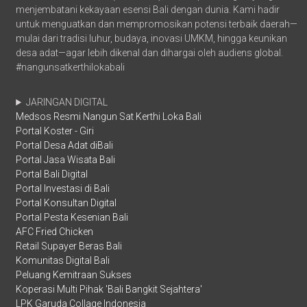
menjembatani kekayaan esensi Bali dengan dunia. Kami hadir
untuk menguatkan dan mempromosikan potensi terbaik daerah—
mulai dari tradisi luhur, budaya, inovasi UMKM, hingga keunikan
desa adat—agar lebih dikenal dan dihargai oleh audiens global.
#nangunsatkerthilokabali
JARINGAN DIGITAL
Medsos Resmi Nangun Sat Kerthi Loka Bali
Portal Koster - Giri
Portal Desa Adat diBali
Portal Jasa Wisata Bali
Portal Bali Digital
Portal Investasi di Bali
Portal Konsultan Digital
Portal Pesta Kesenian Bali
AFC Fried Chicken
Retail Supayer Beras Bali
Komunitas Digital Bali
Peluang Kemitraan Sukses
Koperasi Multi Pihak 'Bali Bangkit Sejahtera'
LPK Garuda Collage Indonesia