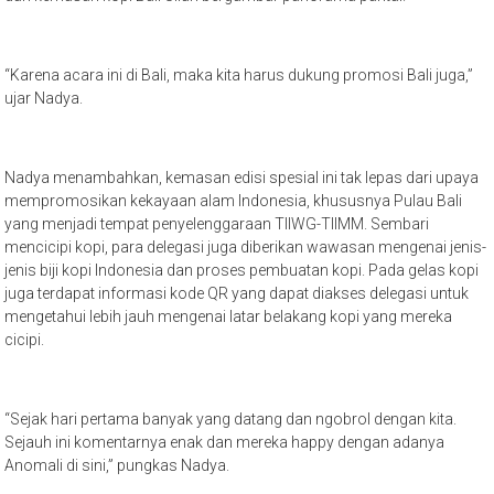
“Karena acara ini di Bali, maka kita harus dukung promosi Bali juga,”
ujar Nadya.
Nadya menambahkan, kemasan edisi spesial ini tak lepas dari upaya
mempromosikan kekayaan alam Indonesia, khususnya Pulau Bali
yang menjadi tempat penyelenggaraan TIIWG-TIIMM. Sembari
mencicipi kopi, para delegasi juga diberikan wawasan mengenai jenis-
jenis biji kopi Indonesia dan proses pembuatan kopi. Pada gelas kopi
juga terdapat informasi kode QR yang dapat diakses delegasi untuk
mengetahui lebih jauh mengenai latar belakang kopi yang mereka
cicipi.
“Sejak hari pertama banyak yang datang dan ngobrol dengan kita.
Sejauh ini komentarnya enak dan mereka happy dengan adanya
Anomali di sini,” pungkas Nadya.