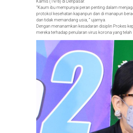
Kamis (19/8) di Denpasar.
“Kaum ibu mempunyai peran penting dalam menjaga
protokol kesehatan kapanpun dan di manapun berada.
dan tidak memandang usia, ” ujarnya.
Dengan menanamkan kesadaran disiplin Prokes kepada
mereka terhadap penularan virus korona yang telah