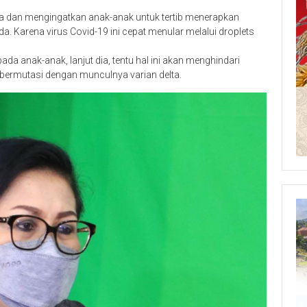
 dan mengingatkan anak-anak untuk tertib menerapkan
 Karena virus Covid-19 ini cepat menular melalui droplets
 anak-anak, lanjut dia, tentu hal ini akan menghindari
 bermutasi dengan munculnya varian delta.