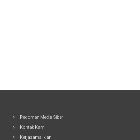
Pedoman Media Siber
Kontak Kami
Kerjasama Iklan