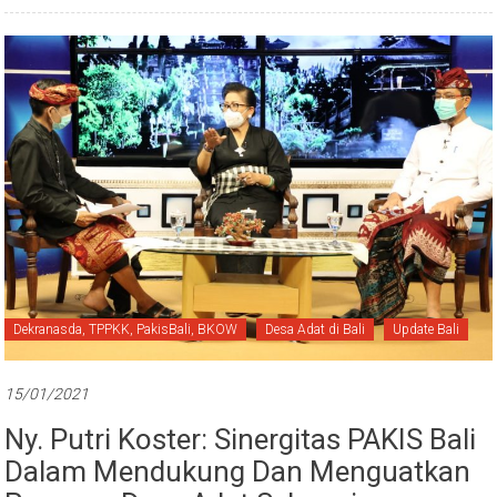
Dekranasda, TPPKK, PakisBali, BKOW
Desa Adat di Bali
Update Bali
15/01/2021
Ny. Putri Koster: Sinergitas PAKIS Bali
Dalam Mendukung Dan Menguatkan