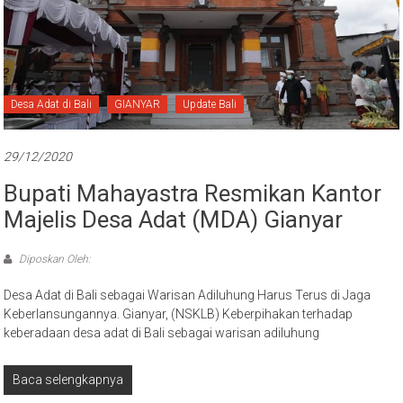
Desa Adat di Bali
GIANYAR
Update Bali
29/12/2020
Bupati Mahayastra Resmikan Kantor
Majelis Desa Adat (MDA) Gianyar
Diposkan Oleh:
Desa Adat di Bali sebagai Warisan Adiluhung Harus Terus di Jaga
Keberlansungannya. Gianyar, (NSKLB) Keberpihakan terhadap
keberadaan desa adat di Bali sebagai warisan adiluhung
Baca selengkapnya