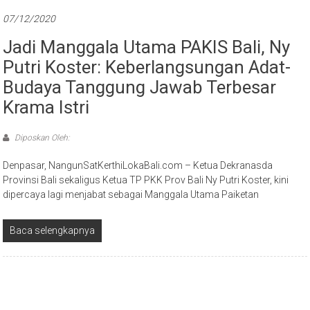
07/12/2020
Jadi Manggala Utama PAKIS Bali, Ny
Putri Koster: Keberlangsungan Adat-
Budaya Tanggung Jawab Terbesar
Krama Istri
Diposkan Oleh:
Denpasar, NangunSatKerthiLokaBali.com – Ketua Dekranasda
Provinsi Bali sekaligus Ketua TP PKK Prov Bali Ny Putri Koster, kini
dipercaya lagi menjabat sebagai Manggala Utama Paiketan
Baca selengkapnya