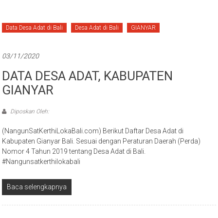
Data Desa Adat di Bali
Desa Adat di Bali
GIANYAR
03/11/2020
DATA DESA ADAT, KABUPATEN
GIANYAR
Diposkan Oleh:
(NangunSatKerthiLokaBali.com) Berikut Daftar Desa Adat di
Kabupaten Gianyar Bali. Sesuai dengan Peraturan Daerah (Perda)
Nomor 4 Tahun 2019 tentang Desa Adat di Bali.
#Nangunsatkerthilokabali
Baca selengkapnya