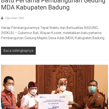
Batu Pertama Pembangunan Gedung
MDA Kabupaten Badung
Diposkan Oleh:
Harap Pembangunannya Tepat Waktu dan Berkualitas BADUNG,
(NSKLB) – Gubernur Bali, Wayan Koster, meletakkan batu pertama
Pembangunan Gedung Majelis Desa Adat (MDA) Kabupaten Badung
Baca selengkapnya