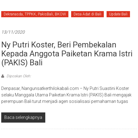
Dekranasda, TPPKK, PakisBali, BKOW
Desa Adat di Bali
Update Bali
13/11/2020
Ny Putri Koster, Beri Pembekalan
Kepada Anggota Paiketan Krama Istri
(PAKIS) Bali
Diposkan Oleh:
Denpasar, Nangunsatkerthilokabali.com – Ny Putri Suastini Koster
selaku Manggala Utama Paiketan Krama Istri (PAKIS) Bali mengajak
perempuan Bali turut menjadi agen sosialisasi pemahaman tugas
Baca selengkapnya