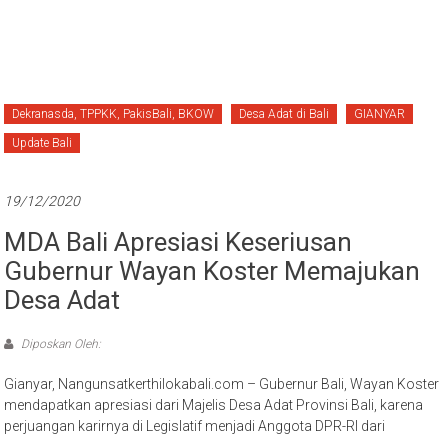
Dekranasda, TPPKK, PakisBali, BKOW
Desa Adat di Bali
GIANYAR
Update Bali
19/12/2020
MDA Bali Apresiasi Keseriusan
Gubernur Wayan Koster Memajukan
Desa Adat
Diposkan Oleh:
Gianyar, Nangunsatkerthilokabali.com – Gubernur Bali, Wayan Koster
mendapatkan apresiasi dari Majelis Desa Adat Provinsi Bali, karena
perjuangan karirnya di Legislatif menjadi Anggota DPR-RI dari