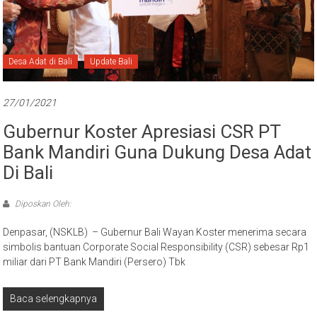
Desa Adat di Bali
Update Bali
27/01/2021
Gubernur Koster Apresiasi CSR PT
Bank Mandiri Guna Dukung Desa Adat
Di Bali
Diposkan Oleh:
Denpasar, (NSKLB) – Gubernur Bali Wayan Koster menerima secara
simbolis bantuan Corporate Social Responsibility (CSR) sebesar Rp1
miliar dari PT Bank Mandiri (Persero) Tbk
Baca selengkapnya