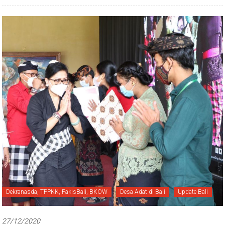
Dekranasda, TPPKK, PakisBali, BKOW
Desa Adat di Bali
Update Bali
27/12/2020