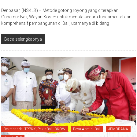
Denpasar, (NSKLB) – Metode gotong royong yang diterapkan
Gubernur Bali, Wayan Koster untuk menata secara fundamental dan
komprehensif pembangunan di Bali, utamanya di bidang
Baca selengkapnya
Dekranasda, TPPKK, PakisBali, BKOW
Desa Adat di Bali
JEMBRANA