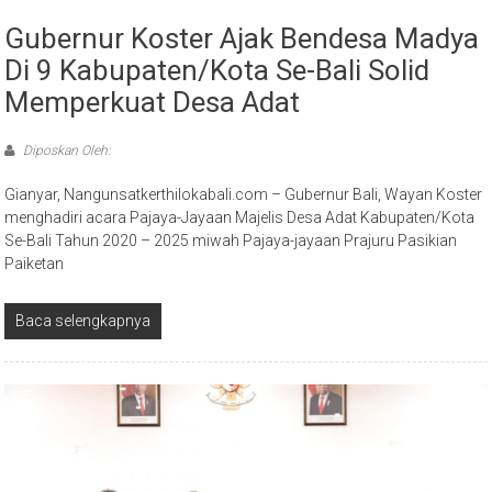
Gubernur Koster Ajak Bendesa Madya
Di 9 Kabupaten/Kota Se-Bali Solid
Memperkuat Desa Adat
Diposkan Oleh:
Gianyar, Nangunsatkerthilokabali.com – Gubernur Bali, Wayan Koster
menghadiri acara Pajaya-Jayaan Majelis Desa Adat Kabupaten/Kota
Se-Bali Tahun 2020 – 2025 miwah Pajaya-jayaan Prajuru Pasikian
Paiketan
Baca selengkapnya