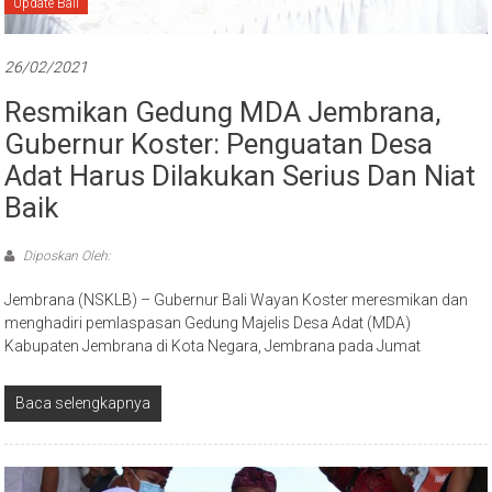
Update Bali
26/02/2021
Resmikan Gedung MDA Jembrana,
Gubernur Koster: Penguatan Desa
Adat Harus Dilakukan Serius Dan Niat
Baik
Diposkan Oleh:
Jembrana (NSKLB) – Gubernur Bali Wayan Koster meresmikan dan
menghadiri pemlaspasan Gedung Majelis Desa Adat (MDA)
Kabupaten Jembrana di Kota Negara, Jembrana pada Jumat
Baca selengkapnya