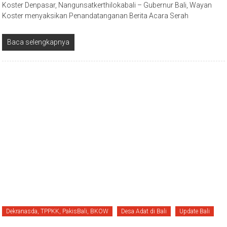
Koster Denpasar, Nangunsatkerthilokabali – Gubernur Bali, Wayan
Koster menyaksikan Penandatanganan Berita Acara Serah
Baca selengkapnya
Dekranasda, TPPKK, PakisBali, BKOW
Desa Adat di Bali
Update Bali