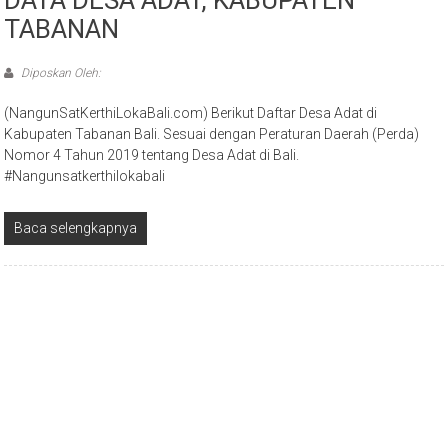
TABANAN
Diposkan Oleh:
(NangunSatKerthiLokaBali.com) Berikut Daftar Desa Adat di
Kabupaten Tabanan Bali. Sesuai dengan Peraturan Daerah (Perda)
Nomor 4 Tahun 2019 tentang Desa Adat di Bali.
#Nangunsatkerthilokabali
Baca selengkapnya