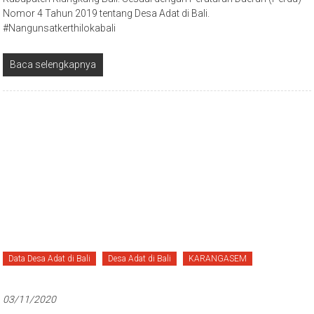
Nomor 4 Tahun 2019 tentang Desa Adat di Bali.
#Nangunsatkerthilokabali
Baca selengkapnya
Data Desa Adat di Bali
Desa Adat di Bali
KARANGASEM
03/11/2020