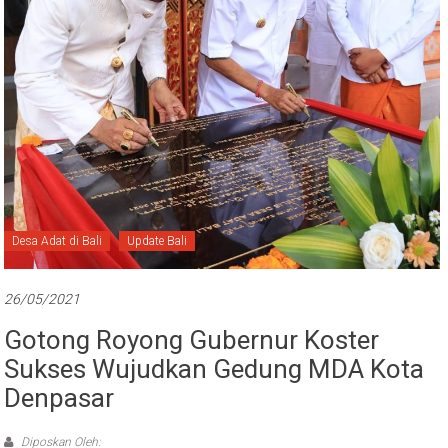
Bali
Desa Adat di Bali
Update Bali
26/05/2021
Gotong Royong Gubernur Koster
Sukses Wujudkan Gedung MDA Kota
Denpasar
Diposkan Oleh: