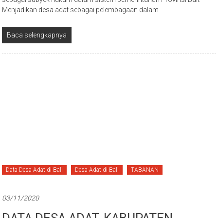
Menjadikan desa adat sebagai pelembagaan dalam
Baca selengkapnya
Data Desa Adat di Bali
Desa Adat di Bali
TABANAN
03/11/2020
DATA DESA ADAT, KABUPATEN