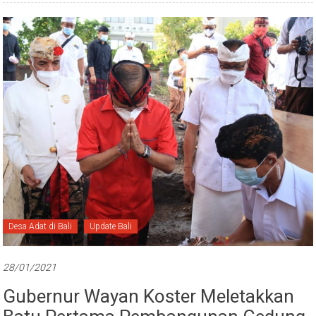
Desa Adat di Bali
Update Bali
28/01/2021
Gubernur Wayan Koster Meletakkan