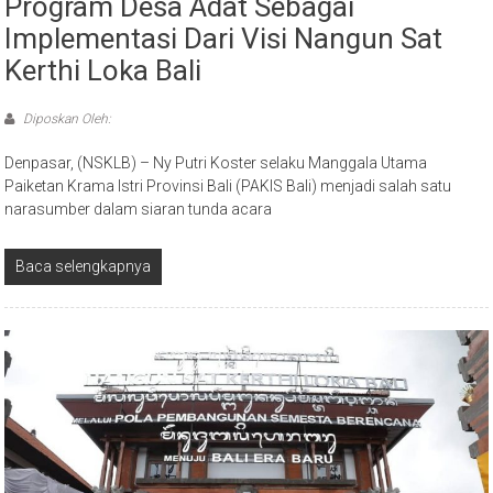
Program Desa Adat Sebagai
Implementasi Dari Visi Nangun Sat
Kerthi Loka Bali
Diposkan Oleh:
Denpasar, (NSKLB) – Ny Putri Koster selaku Manggala Utama
Paiketan Krama Istri Provinsi Bali (PAKIS Bali) menjadi salah satu
narasumber dalam siaran tunda acara
Baca selengkapnya