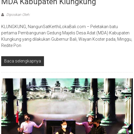
MDA Kabupaten Klungkung
Diposkan Oleh:
KLUNGKUNG, NangunSatKerthiLokaBali.com – Peletakan batu
pertama Pembangunan Gedung Majelis Desa Adat (MDA) Kabupaten
Klungkung yang dilakukan Gubernur Bali, Wayan Koster pada, Minggu,
Redite Pon
Baca selengkapnya