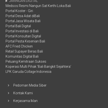
JARINGAN DIGITAL
Medsos Resmi Nangun Sat Kerthi Loka Bali
Portal Koster - Giri
Portal Desa Adat diBali
Portal Jasa Wisata Bali
Portal Bali Digital
Portal Investasi di Bali
Portal Konsultan Digital
Portal Pesta Kesenian Bali
AFC Fried Chicken
Retail Supayer Beras Bali
Komunitas Digital Bali
Peluang Kemitraan Sukses
Koperasi Multi Pihak 'Bali Bangkit Sejahtera'
LPK Garuda Collage Indonesia
Pedoman Media Siber
Kontak Kami
Kerjasama Iklan