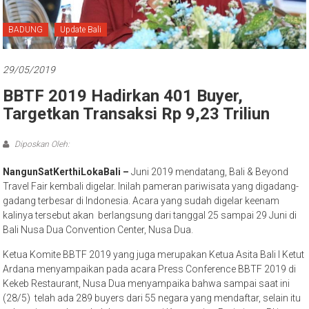
Bali
BADUNG
Update Bali
29/05/2019
BBTF 2019 Hadirkan 401 Buyer,
Targetkan Transaksi Rp 9,23 Triliun
Diposkan Oleh:
NangunSatKerthiLokaBali –
Juni 2019 mendatang, Bali & Beyond
Travel Fair kembali digelar. Inilah pameran pariwisata yang digadang-
gadang terbesar di Indonesia. Acara yang sudah digelar keenam
kalinya tersebut akan berlangsung dari tanggal 25 sampai 29 Juni di
Bali Nusa Dua Convention Center, Nusa Dua.
Ketua Komite BBTF 2019 yang juga merupakan Ketua Asita Bali I Ketut
Ardana menyampaikan pada acara Press Conference BBTF 2019 di
Kekeb Restaurant, Nusa Dua menyampaika bahwa sampai saat ini
(28/5) telah ada 289 buyers dari 55 negara yang mendaftar, selain itu