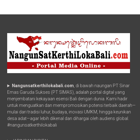
Nangunsatkerthilokabali.com
, di bawah naungan PT Sinar
Emas Garuda Sukses (PT SIMAS), adalah portal digital yang
menjembatani kekayaan esensi Bali dengan dunia. Kami hadir
untuk menguatkan dan mempromosikan potensi terbaik daerah—
mulai dari tradisi luhur, budaya, inovasi UMKM, hingga keunikan
desa adat—agar lebih dikenal dan dihargai oleh audiens global.
#nangunsatkerthilokabali