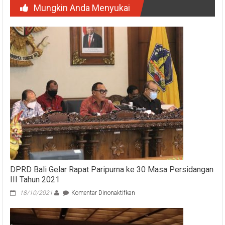
Mungkin Anda Menyukai
DPRD Bali Gelar Rapat Paripurna ke 30 Masa Persidangan
III Tahun 2021
pada
18/10/2021
Komentar Dinonaktifkan
DPRD
Bali
Gelar