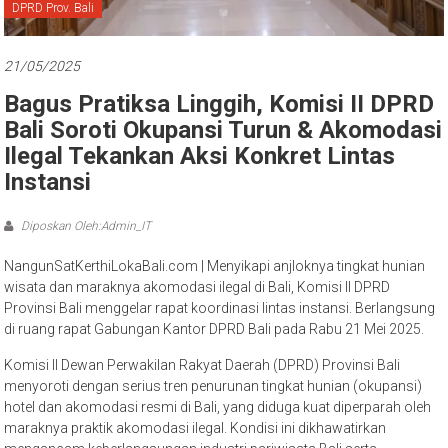
Bali
DPRD Prov. Bali
21/05/2025
Bagus Pratiksa Linggih, Komisi II DPRD
Bali Soroti Okupansi Turun & Akomodasi
Ilegal Tekankan Aksi Konkret Lintas
Instansi
Diposkan Oleh:Admin_IT
NangunSatKerthiLokaBali.com | Menyikapi anjloknya tingkat hunian
wisata dan maraknya akomodasi ilegal di Bali, Komisi II DPRD
Provinsi Bali menggelar rapat koordinasi lintas instansi. Berlangsung
di ruang rapat Gabungan Kantor DPRD Bali pada Rabu 21 Mei 2025.
Komisi II Dewan Perwakilan Rakyat Daerah (DPRD) Provinsi Bali
menyoroti dengan serius tren penurunan tingkat hunian (okupansi)
hotel dan akomodasi resmi di Bali, yang diduga kuat diperparah oleh
maraknya praktik akomodasi ilegal. Kondisi ini dikhawatirkan